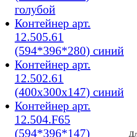
голубой
Контейнер арт.
12.505.61
(594*396*280) синий
Контейнер арт.
12.502.61
(400х300х147) синий
Контейнер арт.
12.504.F65
(594*396*147)
Дл