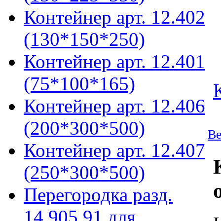
Контейнер арт. 12.402
(130*150*250)
Контейнер арт. 12.401
(75*100*165)
Контейнер арт. 12.406
(200*300*500)
Ве
Контейнер арт. 12.407
(250*300*500)
Перегородка разд.
14.905.91 для