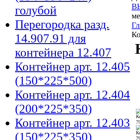
В
голубой
ме
Перегородка разд.
Гл
Ко
14.907.91 для
контейнера 12.407
Контейнер арт. 12.405
(150*225*500)
Контейнер арт. 12.404
(200*225*350)
Контейнер арт. 12.403
(150*225*350)