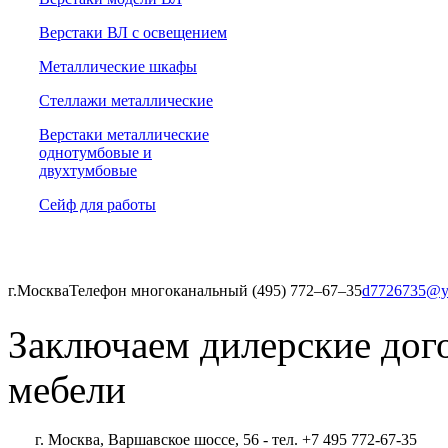
Верстаки ВЛ с освещением
Металлические шкафы
Стеллажи металлические
Верстаки металлические
однотумбовые и
двухтумбовые
Сейф для работы
г.Москва
Телефон многоканальный (495) 772‒67‒35
d7726735@y
Заключаем дилерские дог
мебели
г. Москва, Варшавское шоссе, 56 - тел. +7 495 772-67-35