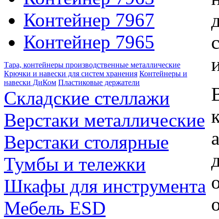
Контейнер 7967
Контейнер 7965
Тара, контейнеры производственные металлические
Крючки и навески для систем хранения
Контейнеры и
навески ДиКом
Пластиковые держатели
Складские стеллажи
Верстаки металлические
Верстаки столярные
Тумбы и тележки
Шкафы для инструмента
Мебель ESD