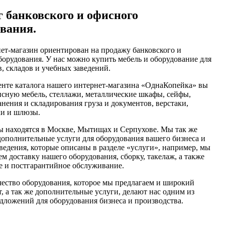
г банковского и офисного
ования.
ет-магазин ориентирован на продажу банковского и
борудования. У нас можно купить мебель и оборудование для
, складов и учебных заведений.
енте каталога нашего интернет-магазина «ОднаКопейка» вы
исную мебель, стеллажи, металлические шкафы, сейфы,
нения и складирования груза и документов, верстаки,
ки и шлюзы.
 находятся в Москве, Мытищах и Серпухове. Мы так же
дополнительные услуги для оборудования вашего бизнеса и
ведения, которые описаны в разделе «услуги», например, мы
м доставку нашего оборудования, сборку, такелаж, а также
е и постгарантийное обслуживание.
чество оборудования, которое мы предлагаем и широкий
, а так же дополнительные услуги, делают нас одним из
дложений для оборудования бизнеса и производства.