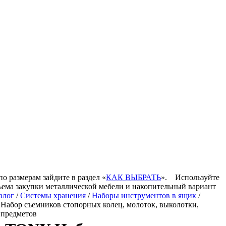
по размерам зайдите в раздел «
КАК ВЫБРАТЬ
».
Используйте
ъема закупки металлической мебели и накопительный вариант
алог
/
Системы хранения
/
Наборы инструментов в ящик
/
абор съемников стопорных колец, молоток, выколотки,
 предметов