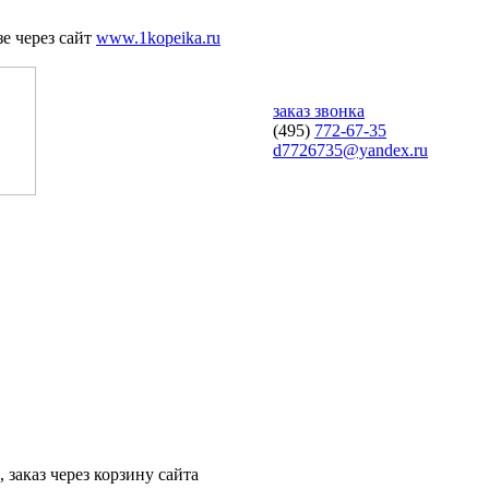
е через сайт
www.1kopeika.ru
заказ звонка
(495)
772-67-35
d7726735@yandex.ru
 заказ через корзину сайта