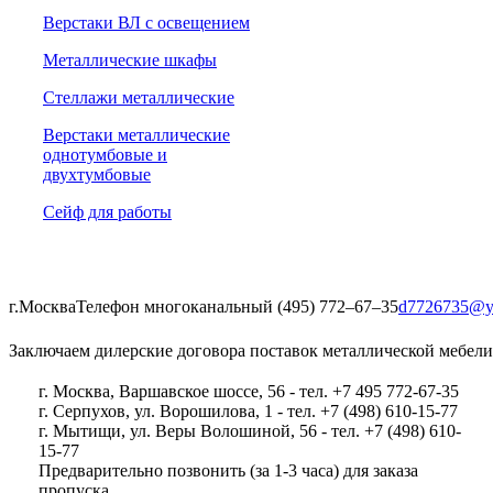
Верстаки ВЛ с освещением
Металлические шкафы
Стеллажи металлические
Верстаки металлические
однотумбовые и
двухтумбовые
Сейф для работы
г.Москва
Телефон многоканальный (495) 772‒67‒35
d7726735@y
Заключаем дилерские договора поставок металлической мебели
г. Москва, Варшавское шоссе, 56 - тел. +7 495 772-67-35
г. Серпухов, ул. Ворошилова, 1 - тел. +7 (498) 610-15-77
г. Мытищи, ул. Веры Волошиной, 56 - тел. +7 (498) 610-
15-77
Предварительно позвонить (за 1-3 часа) для заказа
пропуска.