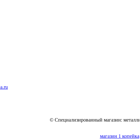
a.ru
© Специализированный магазин: металли
магазин 1 копейка