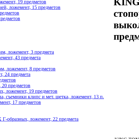
KING
емент, 19 предметов
й, ложемент, 15 предметов
стопо
предметов
предметов
выкол
пред
м, ложемент, 3 предмета
емент, 43 предмета
м, ложемент, 8 предметов
, 24 предмета
едметов
 20 предметов
, ложемент, 19 предметов
 съемники клипс и мет. щетка, ложемент, 13 п.
ент, 17 предметов
Г-образных, ложемент, 22 предмета