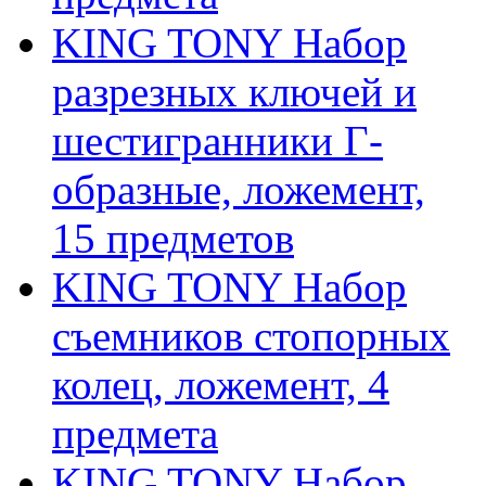
KING TONY Набор
разрезных ключей и
шестигранники Г-
образные, ложемент,
15 предметов
KING TONY Набор
съемников стопорных
колец, ложемент, 4
предмета
KING TONY Набор