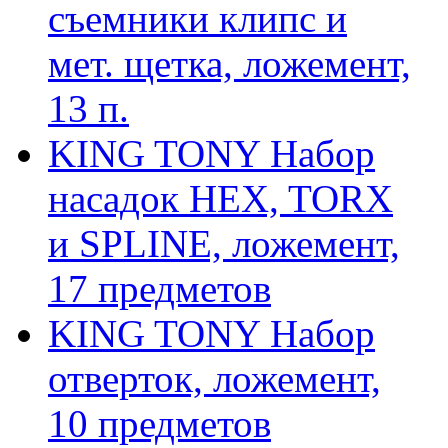
съемники клипс и
мет. щетка, ложемент,
13 п.
KING TONY Набор
насадок HEX, TORX
и SPLINE, ложемент,
17 предметов
KING TONY Набор
отверток, ложемент,
10 предметов