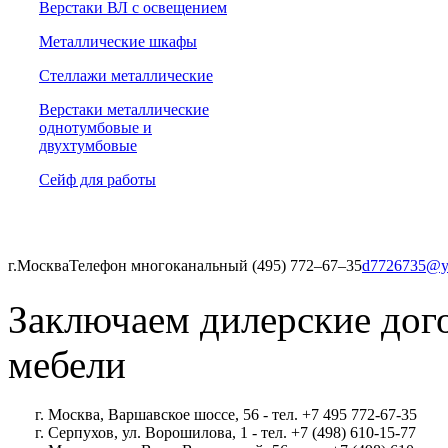
Верстаки ВЛ с освещением
Металлические шкафы
Стеллажи металлические
Верстаки металлические
однотумбовые и
двухтумбовые
Сейф для работы
г.Москва
Телефон многоканальный (495) 772‒67‒35
d7726735@y
Заключаем дилерские дог
мебели
г. Москва, Варшавское шоссе, 56 - тел. +7 495 772-67-35
г. Серпухов, ул. Ворошилова, 1 - тел. +7 (498) 610-15-77