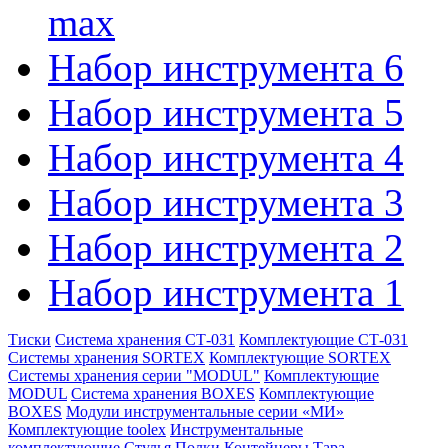
max
Набор инструмента 6
Набор инструмента 5
Набор инструмента 4
Набор инструмента 3
Набор инструмента 2
Набор инструмента 1
Тиски
Система хранения СТ-031
Комплектующие СТ-031
Системы хранения SORTEX
Комплектующие SORTEX
Системы хранения серии "MODUL"
Комплектующие
MODUL
Система хранения BOXES
Комплектующие
BOXES
Модули инструментальные серии «МИ»
Комплектующие toolex
Инструментальные
комплектующие
Стулья
Полки
Контейнеры
Тара,