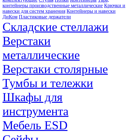
контейнеры производственные металлические
Крючки и
навески для систем хранения
Контейнеры и навески
ДиКом
Пластиковые держатели
Складские стеллажи
Верстаки
металлические
Верстаки столярные
Тумбы и тележки
Шкафы для
инструмента
Мебель ESD
Сейфы