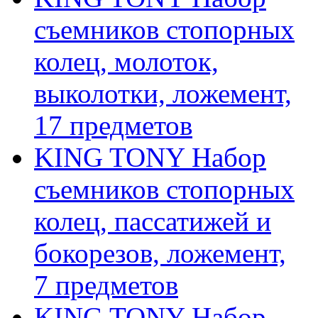
съемников стопорных
колец, молоток,
выколотки, ложемент,
17 предметов
KING TONY Набор
съемников стопорных
колец, пассатижей и
бокорезов, ложемент,
7 предметов
KING TONY Набор