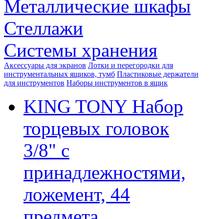
Металлические шкафы
Стеллажи
Системы хранения
Аксессуары для экранов
Лотки и перегородки для
инструментальных ящиков, тумб
Пластиковые держатели
для инструментов
Наборы инструментов в ящик
KING TONY Набор
торцевых головок
3/8" с
принадлежностями,
ложемент, 44
предмета