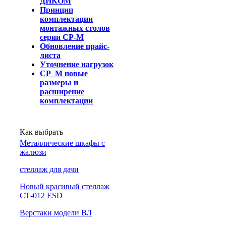
ДИКОМ
Принцип
комплектации
монтажных столов
серии СР-М
Обновление прайс-
листа
Уточнение нагрузок
СР_М новые
размеры и
расширение
комплектации
Как выбрать
Металлические шкафы с
жалюзи
cтеллаж для дачи
Новый красивый стеллаж
СТ-012 ESD
Верстаки модели ВЛ