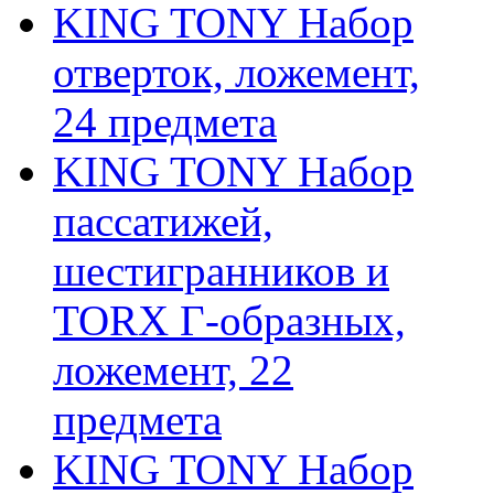
KING TONY Набор
отверток, ложемент,
24 предмета
KING TONY Набор
пассатижей,
шестигранников и
TORX Г-образных,
ложемент, 22
предмета
KING TONY Набор