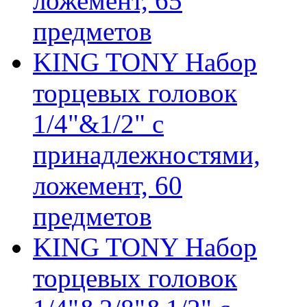
ложемент, 65
предметов
KING TONY Набор
торцевых головок
1/4"&1/2" с
принадлежностями,
ложемент, 60
предметов
KING TONY Набор
торцевых головок