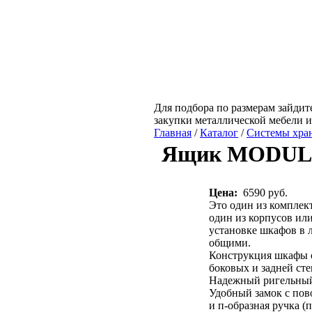
Для подбора по размерам зайдите
закупки металлической мебели 
Главная
/
Каталог
/
Системы хра
Ящик MODUL 6
Цена:
6590 руб.
Это один из компле
один из корпусов или
установке шкафов в 
общими.
Конструкция шкафы с
боковых и задней сте
Надежный ригельный 
Удобный замок с пов
и п-образная ручка (