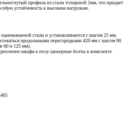
льногнутый профиль из стали толщиной 2мм, что придает
собую устойчивость к высоким нагрузкам.
оцинкованной стали и устанавливаются с шагом 25 мм.
товаться продольными перегородками 420 мм с шагом 90
в 60 и 125 мм).
репление шкафа к полу (анкерные болты в комплекте
х465