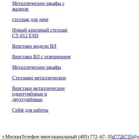
Металлические шкафы с
жалюзи
cтеллаж для дачи
Новый красивый стеллаж
СТ-012 ESD
Верстаки модели ВЛ
Верстаки ВЛ с освещением
Металлические шкафы
Стеллажи металлические
Верстаки металлические
однотумбовые и
двухтумбовые
Сейф для работы
г.Москва
Телефон многоканальный (495) 772‒67‒35
d7726735@y