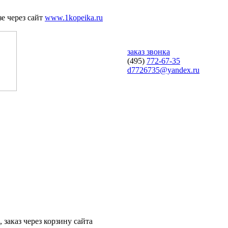
е через сайт
www.1kopeika.ru
заказ звонка
(495)
772-67-35
d7726735@yandex.ru
 заказ через корзину сайта