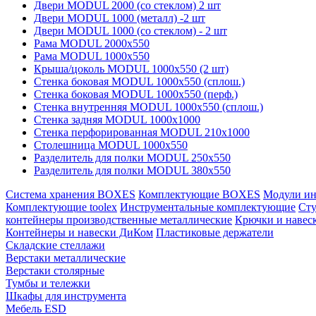
Двери MODUL 2000 (со стеклом) 2 шт
Двери MODUL 1000 (металл) -2 шт
Двери MODUL 1000 (со стеклом) - 2 шт
Рама MODUL 2000х550
Рама MODUL 1000х550
Крыша/цоколь MODUL 1000х550 (2 шт)
Стенка боковая MODUL 1000х550 (сплош.)
Стенка боковая MODUL 1000х550 (перф.)
Стенка внутренняя MODUL 1000х550 (сплош.)
Стенка задняя MODUL 1000х1000
Стенка перфорированная MODUL 210х1000
Столешница MODUL 1000х550
Разделитель для полки MODUL 250х550
Разделитель для полки MODUL 380х550
Система хранения BOXES
Комплектующие BOXES
Модули ин
Комплектующие toolex
Инструментальные комплектующие
Сту
контейнеры производственные металлические
Крючки и навеск
Контейнеры и навески ДиКом
Пластиковые держатели
Складские стеллажи
Верстаки металлические
Верстаки столярные
Тумбы и тележки
Шкафы для инструмента
Мебель ESD