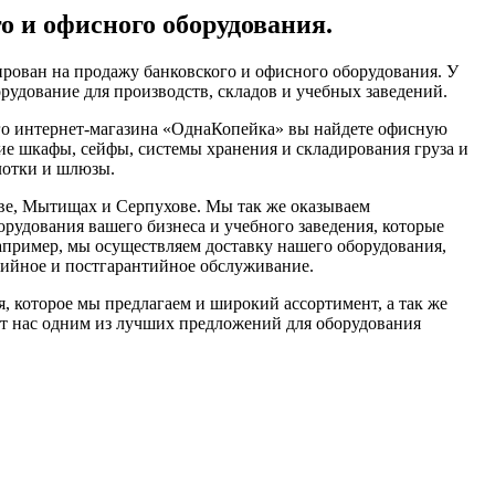
о и офисного оборудования.
рован на продажу банковского и офисного оборудования. У
рудование для производств, складов и учебных заведений.
го интернет-магазина «ОднаКопейка» вы найдете офисную
ие шкафы, сейфы, системы хранения и складирования груза и
лотки и шлюзы.
ве, Мытищах и Серпухове. Мы так же оказываем
рудования вашего бизнеса и учебного заведения, которые
например, мы осуществляем доставку нашего оборудования,
нтийное и постгарантийное обслуживание.
, которое мы предлагаем и широкий ассортимент, а так же
т нас одним из лучших предложений для оборудования