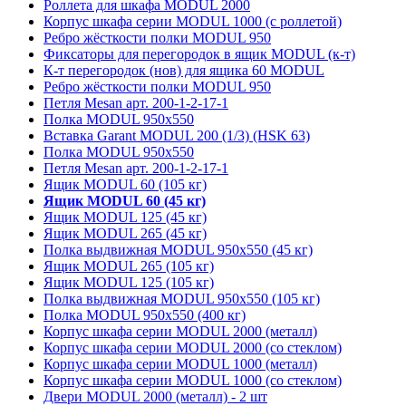
Роллета для шкафа MODUL 2000
Корпус шкафа серии MODUL 1000 (с роллетой)
Ребро жёсткости полки MODUL 950
Фиксаторы для перегородок в ящик MODUL (к-т)
К-т перегородок (нов) для ящика 60 MODUL
Ребро жёсткости полки MODUL 950
Петля Mesan арт. 200-1-2-17-1
Полка MODUL 950х550
Вставка Garant MODUL 200 (1/3) (HSK 63)
Полка MODUL 950х550
Петля Mesan арт. 200-1-2-17-1
Ящик MODUL 60 (105 кг)
Ящик MODUL 60 (45 кг)
Ящик MODUL 125 (45 кг)
Ящик MODUL 265 (45 кг)
Полка выдвижная MODUL 950х550 (45 кг)
Ящик MODUL 265 (105 кг)
Ящик MODUL 125 (105 кг)
Полка выдвижная MODUL 950х550 (105 кг)
Полка MODUL 950х550 (400 кг)
Корпус шкафа серии MODUL 2000 (металл)
Корпус шкафа серии MODUL 2000 (со стеклом)
Корпус шкафа серии MODUL 1000 (металл)
Корпус шкафа серии MODUL 1000 (со стеклом)
Двери MODUL 2000 (металл) - 2 шт