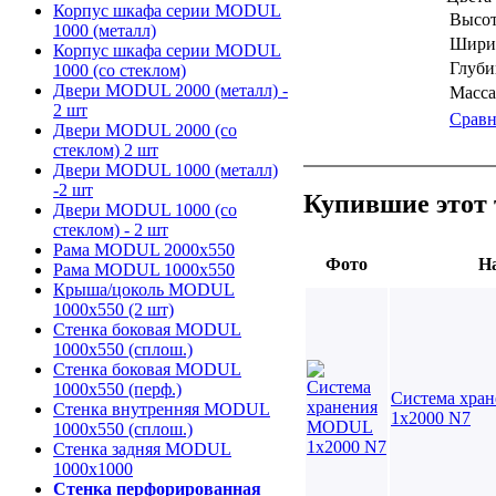
Корпус шкафа серии MODUL
Высот
1000 (металл)
Шири
Корпус шкафа серии MODUL
Глуби
1000 (со стеклом)
Двери MODUL 2000 (металл) -
Масса
2 шт
Сравн
Двери MODUL 2000 (со
стеклом) 2 шт
Двери MODUL 1000 (металл)
-2 шт
Купившие этот 
Двери MODUL 1000 (со
стеклом) - 2 шт
Рама MODUL 2000х550
Фото
На
Рама MODUL 1000х550
Крыша/цоколь MODUL
1000х550 (2 шт)
Стенка боковая MODUL
1000х550 (сплош.)
Стенка боковая MODUL
1000х550 (перф.)
Система хра
Стенка внутренняя MODUL
1х2000 N7
1000х550 (сплош.)
Стенка задняя MODUL
1000х1000
Стенка перфорированная