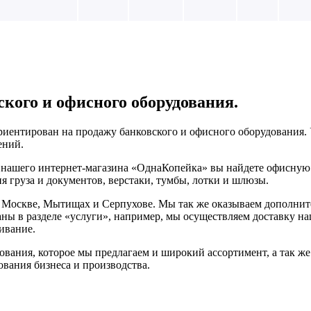
ского и офисного оборудования.
иентирован на продажу банковского и офисного оборудования. 
ений.
а нашего интернет-магазина «ОднаКопейка» вы найдете офисную 
я груза и документов, верстаки, тумбы, лотки и шлюзы.
 Москве, Мытищах и Серпухове. Мы так же оказываем дополните
аны в разделе «услуги», например, мы осуществляем доставку наш
ивание.
ования, которое мы предлагаем и широкий ассортимент, а так ж
вания бизнеса и производства.