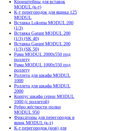
Кронштейны для вставок
MODUL (к-т)
К-т перегородок для ящика 125
MODUL
Вставка Lokoma MODUL 200
(1/3)
Вставка Garant MODUL 200
(1/3) (SK 40)
Вставка Garant MODUL 200
(1/3) (SK 50)
Рама MODUL 2000х550 под
роллету
Рама MODUL 1000х550 под
роллету
Роллета для шкафа MODUL
1000
Роллета для шкафа MODUL
2000
Корпус шкафа серии MODUL
1000 (с роллетой)
Ребро жёсткости полки
MODUL 950
Фиксаторы для перегородок в
ящик MODUL (к-т)
К-т перегородок (нов) для