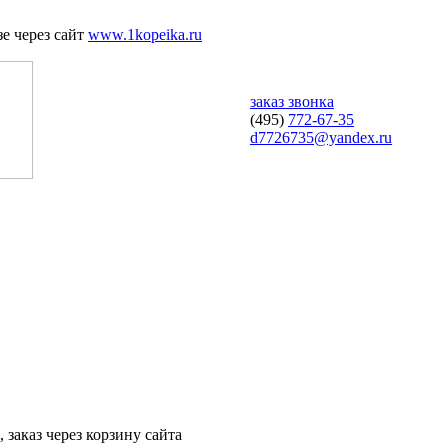
е через сайт
www.1kopeika.ru
заказ звонка
(495)
772-67-35
d7726735@yandex.ru
 заказ через корзину сайта