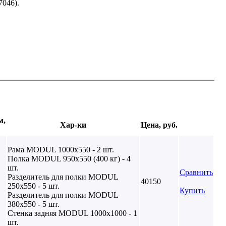
7046).
м,
Хар-ки
Цена, руб.
Рама MODUL 1000х550 - 2 шт.
Полка MODUL 950х550 (400 кг) - 4
шт.
Сравнить
Разделитель для полки MODUL
40150
250х550 - 5 шт.
Купить
Разделитель для полки MODUL
380х550 - 5 шт.
Стенка задняя MODUL 1000х1000 - 1
шт.