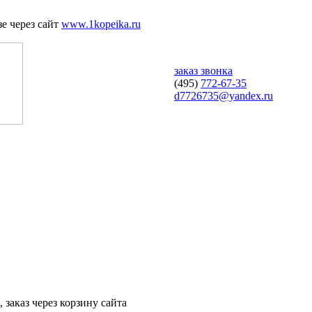
е через сайт
www.1kopeika.ru
заказ звонка
(495)
772-67-35
d7726735@yandex.ru
 заказ через корзину сайта