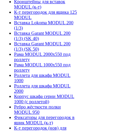
Кронштейны для вставок
MODUL (к-т)
К-т перегородок для ящика 125
MODUL
Вставка Lokoma MODUL 200
(1/3)
Вставка Garant MODUL 200
(1/3) (SK 40)
Вставка Garant MODUL 200
(1/3) (SK 50)
Рама MODUL 2000х550 под
роллету
Рама MODUL 1000х550 под
роллету
Роллета для шкафа MODUL
1000
Роллета для шкафа MODUL
2000
Корпус шкафа серии MODUL
1000 (с роллетой)
Ребро жёсткости полки
MODUL 950
Фиксаторы для перегородок в
ящик MODUL (к-т)
К-т перегородок (нов) для