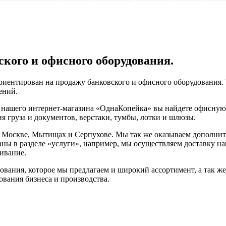
ского и офисного оборудования.
иентирован на продажу банковского и офисного оборудования. 
ений.
а нашего интернет-магазина «ОднаКопейка» вы найдете офисную
я груза и документов, верстаки, тумбы, лотки и шлюзы.
 Москве, Мытищах и Серпухове. Мы так же оказываем дополните
аны в разделе «услуги», например, мы осуществляем доставку на
ивание.
ования, которое мы предлагаем и широкий ассортимент, а так ж
вания бизнеса и производства.