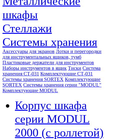
Металлические
шкафы
Стеллажи
Системы хранения
Аксессуары для экранов
Лотки и перегородки
для инструментальных ящиков, тумб
Пластиковые держатели для инструментов
Наборы инструментов в ящик
Тиски
Система
хранения СТ-031
Комплектующие СТ-031
Системы хранения SORTEX
Комплектующие
SORTEX
Системы хранения серии "MODUL"
Комплектующие MODUL
Корпус шкафа
серии MODUL
2000 (с роллетой)