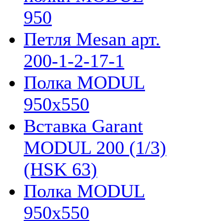
950
Петля Mesan арт.
200-1-2-17-1
Полка MODUL
950х550
Вставка Garant
MODUL 200 (1/3)
(HSK 63)
Полка MODUL
950х550