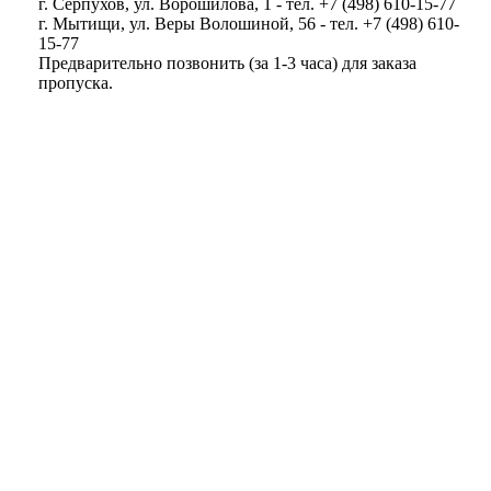
г. Серпухов, ул. Ворошилова, 1 - тел. +7 (498) 610-15-77
г. Мытищи, ул. Веры Волошиной, 56 - тел. +7 (498) 610-
15-77
Предварительно позвонить (за 1-3 часа) для заказа
пропуска.