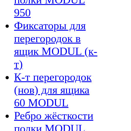
950
Фиксаторы для
перегородок в
ящик MODUL (к-
т)
К-т перегородок
(нов) для ящика
60 MODUL
Ребро жёсткости
полки MODUL