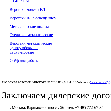
СТ-012 ESD
Верстаки модели ВЛ
Верстаки ВЛ с освещением
Металлические шкафы
Стеллажи металлические
Верстаки металлические
однотумбовые и
двухтумбовые
Сейф для работы
г.Москва
Телефон многоканальный (495) 772‒67‒35
d7726735@y
Заключаем дилерские дого
г. Москва, Варшавское шоссе, 56 - тел. +7 495 772-67-35