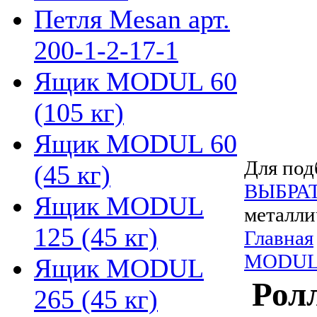
Петля Mesan арт.
200-1-2-17-1
Ящик MODUL 60
(105 кг)
Ящик MODUL 60
Для под
(45 кг)
ВЫБРА
Ящик MODUL
металли
125 (45 кг)
Главная
MODU
Ящик MODUL
Рол
265 (45 кг)