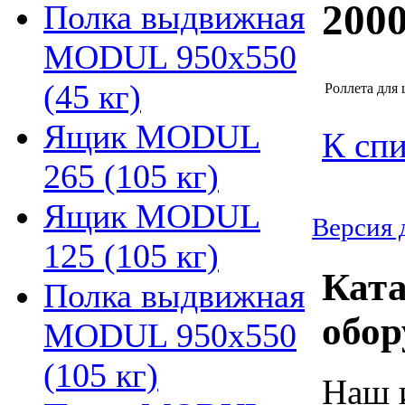
200
Полка выдвижная
MODUL 950х550
(45 кг)
Роллета дл
Ящик MODUL
К спи
265 (105 кг)
Ящик MODUL
Версия 
125 (105 кг)
Ката
Полка выдвижная
обор
MODUL 950х550
(105 кг)
Наш 