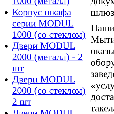
докум
1000 (металл)
Корпус шкафа
шлюз
серии MODUL
Наши
1000 (со стеклом)
Мыти
Двери MODUL
оказ
2000 (металл) - 2
обору
шт
завед
Двери MODUL
«усл
2000 (со стеклом)
доста
2 шт
такел
Двери MODUL