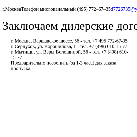
г.Москва
Телефон многоканальный (495) 772‒67‒35
d7726735@y
Заключаем дилерские дог
г. Москва, Варшавское шоссе, 56 - тел. +7 495 772-67-35
г. Серпухов, ул. Ворошилова, 1 - тел. +7 (498) 610-15-77
г. Мытищи, ул. Веры Волошиной, 56 - тел. +7 (498) 610-
15-77
Предварительно позвонить (за 1-3 часа) для заказа
пропуска.