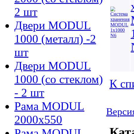
2 шт
Двери MODUL
1000 (металл) -2
шт
Двери MODUL
1000 (со стеклом)
К сп
- 2 шт
Рама MODUL
Версия
2000х550
Кат
Рама MODUL