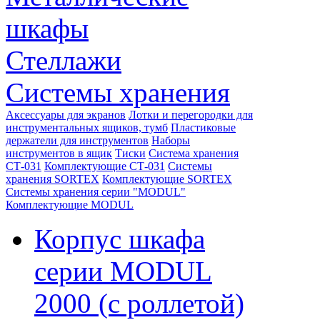
шкафы
Стеллажи
Системы хранения
Аксессуары для экранов
Лотки и перегородки для
инструментальных ящиков, тумб
Пластиковые
держатели для инструментов
Наборы
инструментов в ящик
Тиски
Система хранения
СТ-031
Комплектующие СТ-031
Системы
хранения SORTEX
Комплектующие SORTEX
Системы хранения серии "MODUL"
Комплектующие MODUL
Корпус шкафа
серии MODUL
2000 (с роллетой)