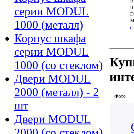
В
серии MODUL
Ш
Г
М
1000 (металл)
С
Корпус шкафа
серии MODUL
Куп
1000 (со стеклом)
инт
Двери MODUL
2000 (металл) - 2
Фото
шт
Двери MODUL
2000 (со стеклом)