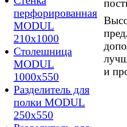
Стенка
пост
перфорированная
Высо
MODUL
пред
210х1000
допо
Столешница
лучш
MODUL
и пр
1000х550
Разделитель для
полки MODUL
250х550