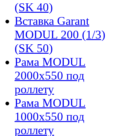
(SK 40)
Вставка Garant
MODUL 200 (1/3)
(SK 50)
Рама MODUL
2000х550 под
роллету
Рама MODUL
1000х550 под
роллету