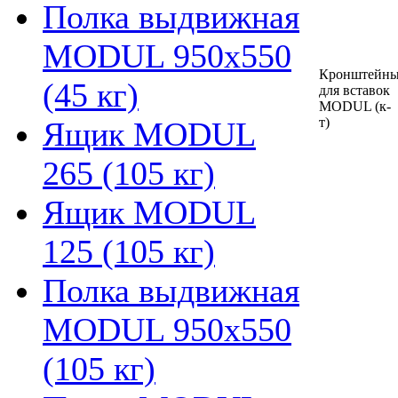
Полка выдвижная
MODUL 950х550
Кронштейн
(45 кг)
для вставок
MODUL (к-
т)
Ящик MODUL
265 (105 кг)
Ящик MODUL
125 (105 кг)
Полка выдвижная
MODUL 950х550
(105 кг)