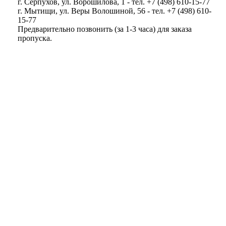
г. Серпухов, ул. Ворошилова, 1 - тел. +7 (498) 610-15-77
г. Мытищи, ул. Веры Волошиной, 56 - тел. +7 (498) 610-
15-77
Предварительно позвонить (за 1-3 часа) для заказа
пропуска.