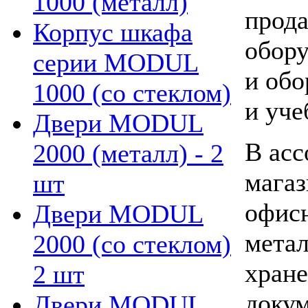
1000 (металл)
прода
Корпус шкафа
обору
серии MODUL
и обо
1000 (со стеклом)
и уче
Двери MODUL
В асс
2000 (металл) - 2
магаз
шт
офисн
Двери MODUL
мета
2000 (со стеклом)
хране
2 шт
докум
Двери MODUL