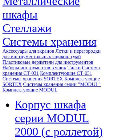
Металлические
шкафы
Стеллажи
Системы хранения
Аксессуары для экранов
Лотки и перегородки
для инструментальных ящиков, тумб
Пластиковые держатели для инструментов
Наборы инструментов в ящик
Тиски
Система
хранения СТ-031
Комплектующие СТ-031
Системы хранения SORTEX
Комплектующие
SORTEX
Системы хранения серии "MODUL"
Комплектующие MODUL
Корпус шкафа
серии MODUL
2000 (с роллетой)