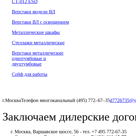
СТ-012 ESD
Верстаки модели ВЛ
Верстаки ВЛ с освещением
Металлические шкафы
Стеллажи металлические
Верстаки металлические
однотумбовые и
двухтумбовые
Сейф для работы
г.Москва
Телефон многоканальный (495) 772‒67‒35
d7726735@y
Заключаем дилерские дого
г. Москва, Варшавское шоссе, 56 - тел. +7 495 772-67-35