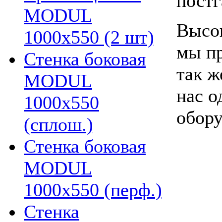
постг
MODUL
Высок
1000х550 (2 шт)
мы пр
Стенка боковая
так ж
MODUL
нас о
1000х550
обору
(сплош.)
Стенка боковая
MODUL
1000х550 (перф.)
Стенка