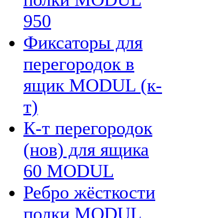
950
Фиксаторы для
перегородок в
ящик MODUL (к-
т)
К-т перегородок
(нов) для ящика
60 MODUL
Ребро жёсткости
полки MODUL