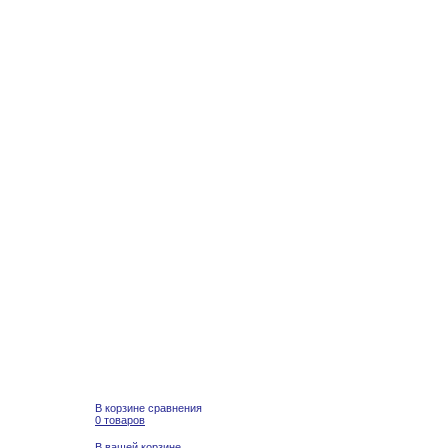
В корзине сравнения
0 товаров
В вашей корзине