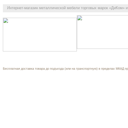
Интернет-магазин
металлической мебели торговых марок «ДиКом» и 
Как выбрать
Каталог
Корзина
О компании
Прайс-л
Обратная связь
Бесплатная доставка товара до подъезда (или на транспортную) в пределах МКАД при