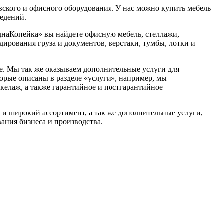
ского и офисного оборудования. У нас можно купить мебель
ведений.
днаКопейка» вы найдете офисную мебель, стеллажи,
ирования груза и документов, верстаки, тумбы, лотки и
. Мы так же оказываем дополнительные услуги для
торые описаны в разделе «услуги», например, мы
акелаж, а также гарантийное и постгарантийное
 и широкий ассортимент, а так же дополнительные услуги,
ания бизнеса и производства.