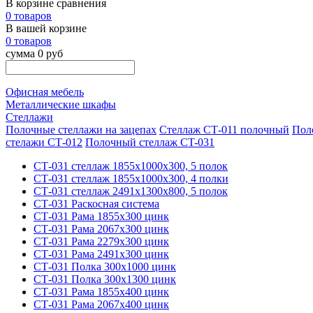
В корзине сравнения
0 товаров
В вашей корзине
0 товаров
сумма 0 руб
Офисная мебель
Металлические шкафы
Стеллажи
Полочные стеллажи на зацепах
Стеллаж СТ-011 полочный
Пол
стелажи СТ-012
Полочный стеллаж CT-031
СТ-031 стеллаж 1855х1000х300, 5 полок
СТ-031 стеллаж 1855х1000х300, 4 полки
СТ-031 стеллаж 2491х1300х800, 5 полок
СТ-031 Раскосная система
СТ-031 Рама 1855х300 цинк
СТ-031 Рама 2067х300 цинк
СТ-031 Рама 2279х300 цинк
СТ-031 Рама 2491х300 цинк
СТ-031 Полка 300х1000 цинк
СТ-031 Полка 300х1300 цинк
СТ-031 Рама 1855х400 цинк
СТ-031 Рама 2067х400 цинк