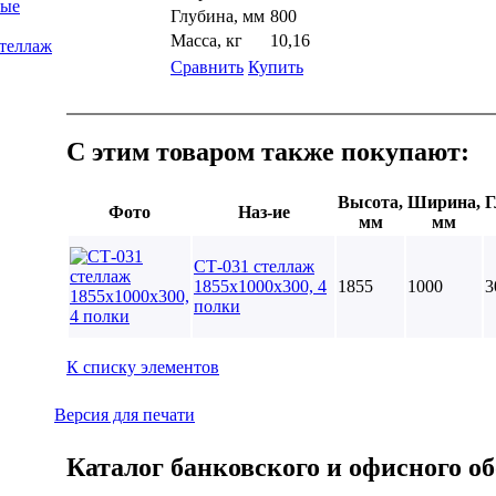
ные
Глубина, мм
800
Масса, кг
10,16
стеллаж
Сравнить
Купить
С этим товаром также покупают:
Высота,
Ширина,
Г
Фото
Наз-ие
мм
мм
СТ-031 стеллаж
1855х1000х300, 4
1855
1000
3
полки
К списку элементов
Версия для печати
Каталог банковского и офисного об