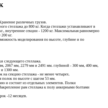
к
Хранение различных грузов.
ого стеллажа до 800 кг. Когда стеллажи устанавливают в
кг., внутренние секции - 1200 кг. Максимальная равномерно
 200 кг.
зможность моделирования по высоте, глубине и по
ки следующего стеллажа.
м, 2067 мм, 2279 мм и 2491 мм. глубиной - 300 мм, 400 мм,
 и 1300 мм.
 на секцию стеллажа - не менее четырех.
 полок по высоте с шагом 53 мм.
ию и состоит из отдельных элементов. Полки
 Закрепление рам стеллажа к полу анкерными болтами
ок -12 месяцев.