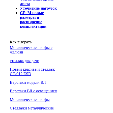
листа
Уточнение нагрузок
СР_М новые
размеры и
расширение
комплектации
Как выбрать
Металлические шкафы с
жалюзи
cтеллаж для дачи
Новый красивый стеллаж
СТ-012 ESD
Верстаки модели ВЛ
Верстаки ВЛ с освещением
Металлические шкафы
Стеллажи металлические