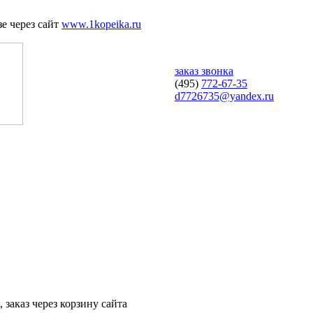
е через сайт
www.1kopeika.ru
заказ звонка
(495)
772-67-35
d7726735@yandex.ru
 заказ через корзину сайта