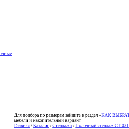
очные
Для подбора по размерам зайдите в раздел «
КАК ВЫБРА
мебели и накопительный вариант
Главная
/
Каталог
/
Стеллажи
/
Полочный стеллаж CT-031