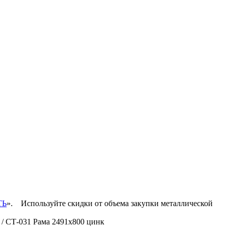
ТЬ
».
Используйте скидки от объема закупки металлической
/ СТ-031 Рама 2491х800 цинк