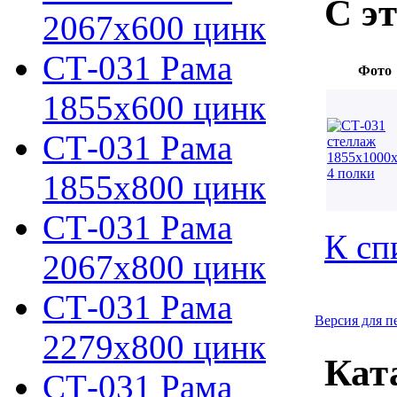
С э
2067х600 цинк
СТ-031 Рама
Фото
1855х600 цинк
СТ-031 Рама
1855х800 цинк
СТ-031 Рама
К сп
2067х800 цинк
СТ-031 Рама
Версия для п
2279х800 цинк
Кат
СТ-031 Рама