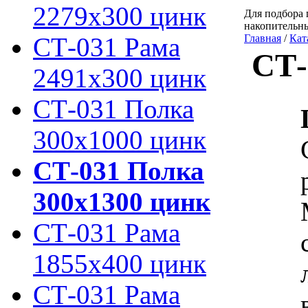
2279х300 цинк
Для подбора 
накопительн
СТ-031 Рама
Главная
/
Кат
СТ-
2491х300 цинк
СТ-031 Полка
300х1000 цинк
СТ-031 Полка
300х1300 цинк
СТ-031 Рама
1855х400 цинк
СТ-031 Рама