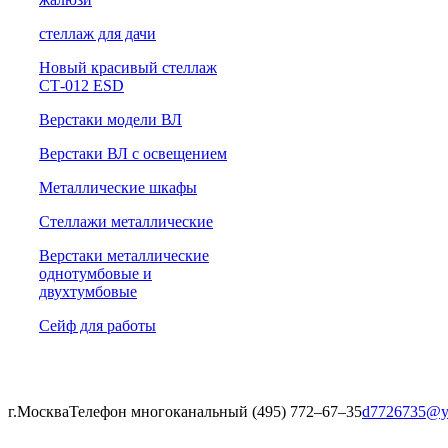
cтеллаж для дачи
Новый красивый стеллаж
СТ-012 ESD
Верстаки модели ВЛ
Верстаки ВЛ с освещением
Металлические шкафы
Стеллажи металлические
Верстаки металлические
однотумбовые и
двухтумбовые
Сейф для работы
г.Москва
Телефон многоканальный (495) 772‒67‒35
d7726735@y