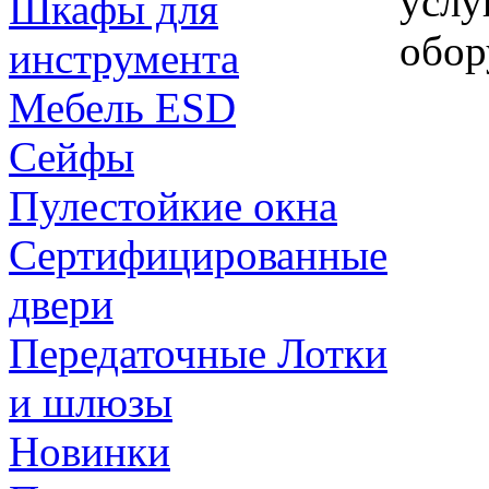
услу
Шкафы для
обор
инструмента
Мебель ESD
Сейфы
Пулестойкие окна
Сертифицированные
двери
Передаточные Лотки
и шлюзы
Новинки