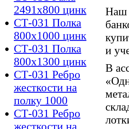
2491х800 цинк
Наш 
СТ-031 Полка
банк
800х1000 цинк
купи
СТ-031 Полка
и уч
800х1300 цинк
В ас
СТ-031 Ребро
«Одн
жесткости на
мета
полку 1000
скла
СТ-031 Ребро
лотк
жесткости на