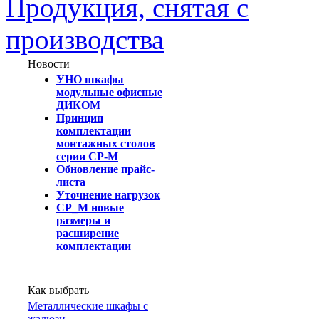
Продукция, снятая с
производства
Новости
УНО шкафы
модульные офисные
ДИКОМ
Принцип
комплектации
монтажных столов
серии СР-М
Обновление прайс-
листа
Уточнение нагрузок
СР_М новые
размеры и
расширение
комплектации
Как выбрать
Металлические шкафы с
жалюзи