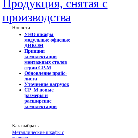
Продукция, снятая с
производства
Новости
УНО шкафы
модульные офисные
ДИКОМ
Принцип
комплектации
монтажных столов
серии СР-М
Обновление прайс-
листа
Уточнение нагрузок
СР_М новые
размеры и
расширение
комплектации
Как выбрать
Металлические шкафы с
жалюзи