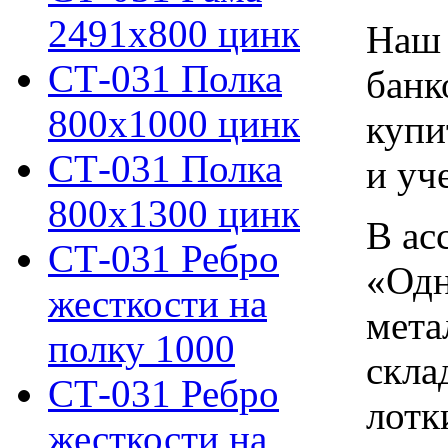
2491х800 цинк
Наш 
СТ-031 Полка
банк
800х1000 цинк
купи
СТ-031 Полка
и уч
800х1300 цинк
В ас
СТ-031 Ребро
«Одн
жесткости на
мета
полку 1000
скла
СТ-031 Ребро
лотк
жесткости на