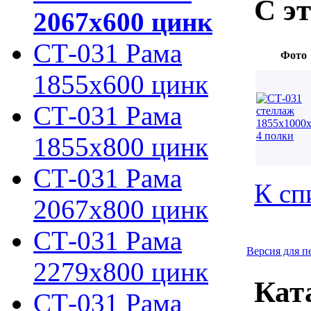
С э
2067х600 цинк
СТ-031 Рама
Фото
1855х600 цинк
СТ-031 Рама
1855х800 цинк
СТ-031 Рама
К сп
2067х800 цинк
СТ-031 Рама
Версия для п
2279х800 цинк
Кат
СТ-031 Рама