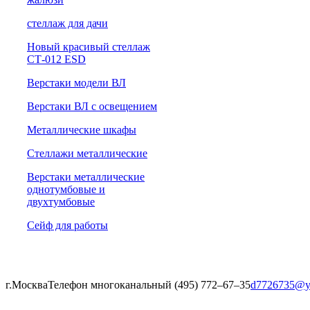
cтеллаж для дачи
Новый красивый стеллаж
СТ-012 ESD
Верстаки модели ВЛ
Верстаки ВЛ с освещением
Металлические шкафы
Стеллажи металлические
Верстаки металлические
однотумбовые и
двухтумбовые
Сейф для работы
г.Москва
Телефон многоканальный (495) 772‒67‒35
d7726735@y