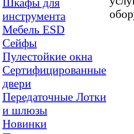
услу
Шкафы для
обор
инструмента
Мебель ESD
Сейфы
Пулестойкие окна
Сертифицированные
двери
Передаточные Лотки
и шлюзы
Новинки