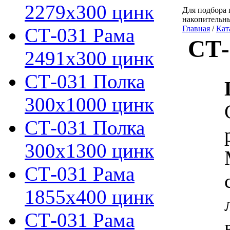
2279х300 цинк
Для подбора 
накопительн
СТ-031 Рама
Главная
/
Кат
СТ-
2491х300 цинк
СТ-031 Полка
300х1000 цинк
СТ-031 Полка
300х1300 цинк
СТ-031 Рама
1855х400 цинк
СТ-031 Рама