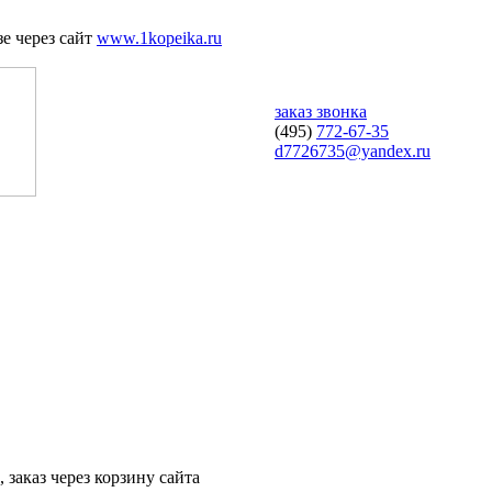
е через сайт
www.1kopeika.ru
заказ звонка
(495)
772-67-35
d7726735@yandex.ru
 заказ через корзину сайта