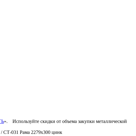
ТЬ
».
Используйте скидки от объема закупки металлической
/ СТ-031 Рама 2279х300 цинк