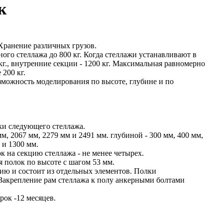
к
Хранение различных грузов.
ого стеллажа до 800 кг. Когда стеллажи устанавливают в
кг., внутренние секции - 1200 кг. Максимальная равномерно
 200 кг.
зможность моделирования по высоте, глубине и по
ки следующего стеллажа.
м, 2067 мм, 2279 мм и 2491 мм. глубиной - 300 мм, 400 мм,
 и 1300 мм.
 на секцию стеллажа - не менее четырех.
 полок по высоте с шагом 53 мм.
ию и состоит из отдельных элементов. Полки
 Закрепление рам стеллажа к полу анкерными болтами
ок -12 месяцев.