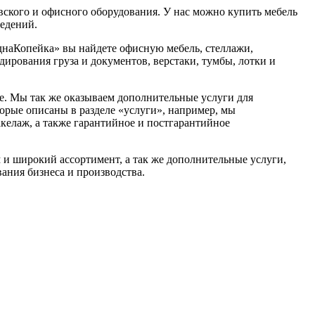
ского и офисного оборудования. У нас можно купить мебель
ведений.
днаКопейка» вы найдете офисную мебель, стеллажи,
ирования груза и документов, верстаки, тумбы, лотки и
. Мы так же оказываем дополнительные услуги для
торые описаны в разделе «услуги», например, мы
акелаж, а также гарантийное и постгарантийное
 и широкий ассортимент, а так же дополнительные услуги,
ания бизнеса и производства.