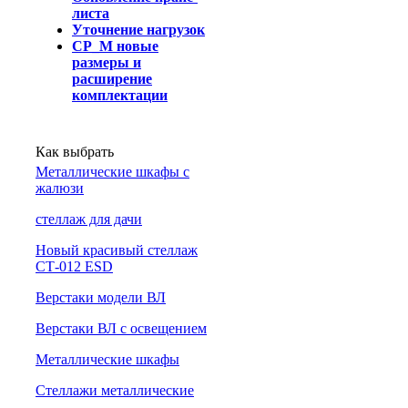
листа
Уточнение нагрузок
СР_М новые
размеры и
расширение
комплектации
Как выбрать
Металлические шкафы с
жалюзи
cтеллаж для дачи
Новый красивый стеллаж
СТ-012 ESD
Верстаки модели ВЛ
Верстаки ВЛ с освещением
Металлические шкафы
Стеллажи металлические