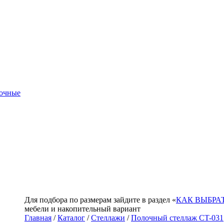
очные
Для подбора по размерам зайдите в раздел «
КАК ВЫБРА
мебели и накопительный вариант
Главная
/
Каталог
/
Стеллажи
/
Полочный стеллаж CT-031