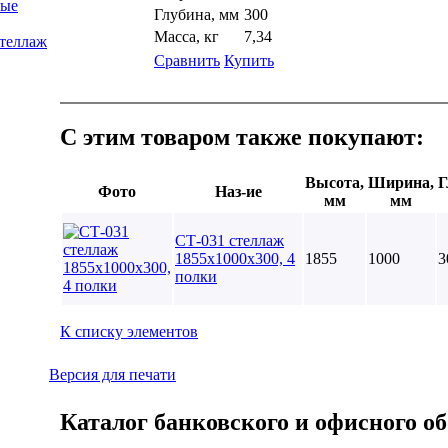
ные
Глубина, мм
300
Масса, кг
7,34
стеллаж
Сравнить
Купить
С этим товаром также покупают:
Высота,
Ширина,
Г
Фото
Наз-ие
мм
мм
СТ-031 стеллаж
1855х1000х300, 4
1855
1000
3
полки
К списку элементов
Версия для печати
Каталог банковского и офисного об