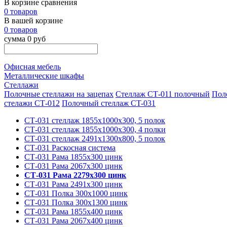
В корзине сравнения
0 товаров
В вашей корзине
0 товаров
сумма 0 руб
Офисная мебель
Металлические шкафы
Стеллажи
Полочные стеллажи на зацепах
Стеллаж СТ-011 полочный
Пол
стелажи СТ-012
Полочный стеллаж CT-031
СТ-031 стеллаж 1855х1000х300, 5 полок
СТ-031 стеллаж 1855х1000х300, 4 полки
СТ-031 стеллаж 2491х1300х800, 5 полок
СТ-031 Раскосная система
СТ-031 Рама 1855х300 цинк
СТ-031 Рама 2067х300 цинк
СТ-031 Рама 2279х300 цинк
СТ-031 Рама 2491х300 цинк
СТ-031 Полка 300х1000 цинк
СТ-031 Полка 300х1300 цинк
СТ-031 Рама 1855х400 цинк
СТ-031 Рама 2067х400 цинк