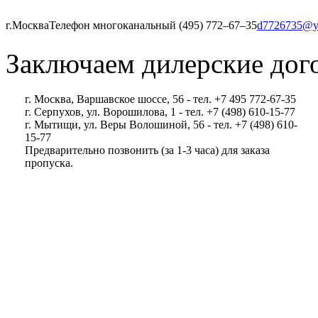
г.Москва
Телефон многоканальный (495) 772‒67‒35
d7726735@y
Заключаем дилерские дог
г. Москва, Варшавское шоссе, 56 - тел. +7 495 772-67-35
г. Серпухов, ул. Ворошилова, 1 - тел. +7 (498) 610-15-77
г. Мытищи, ул. Веры Волошиной, 56 - тел. +7 (498) 610-
15-77
Предварительно позвонить (за 1-3 часа) для заказа
пропуска.