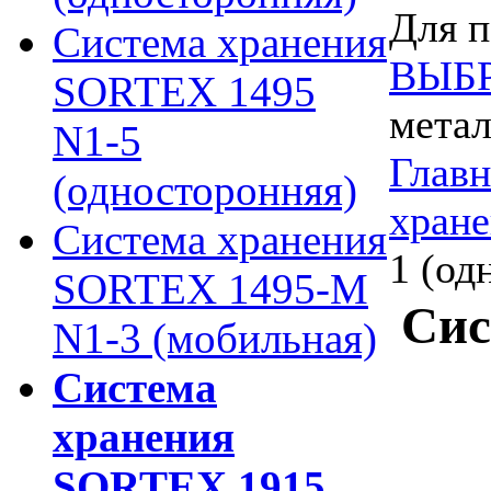
Для п
Система хранения
ВЫБ
SORTEX 1495
метал
N1-5
Главн
(односторонняя)
хран
Система хранения
1 (од
SORTEX 1495-M
Сис
N1-3 (мобильная)
Система
хранения
SORTEX 1915