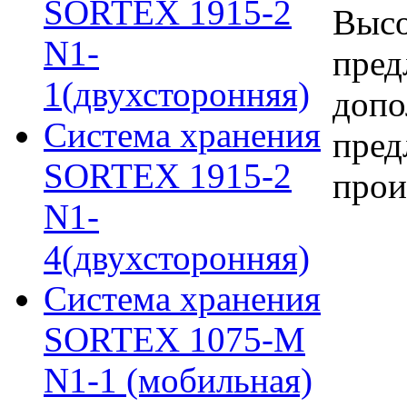
SORTEX 1915-2
Высо
N1-
пред
1(двухсторонняя)
допо
Система хранения
пред
SORTEX 1915-2
прои
N1-
4(двухсторонняя)
Система хранения
SORTEX 1075-M
N1-1 (мобильная)