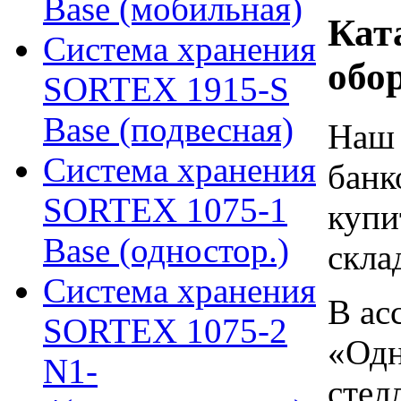
Base (мобильная)
Кат
Система хранения
обо
SORTEX 1915-S
Base (подвесная)
Наш 
Система хранения
банк
SORTEX 1075-1
купи
Base (одностор.)
скла
Система хранения
В ас
SORTEX 1075-2
«Одн
N1-
стел