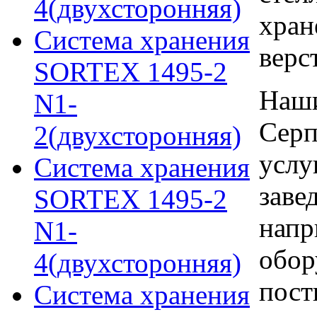
4(двухсторонняя)
хран
Система хранения
верс
SORTEX 1495-2
Наши
N1-
Серп
2(двухсторонняя)
услу
Система хранения
заве
SORTEX 1495-2
напр
N1-
обор
4(двухсторонняя)
пост
Система хранения