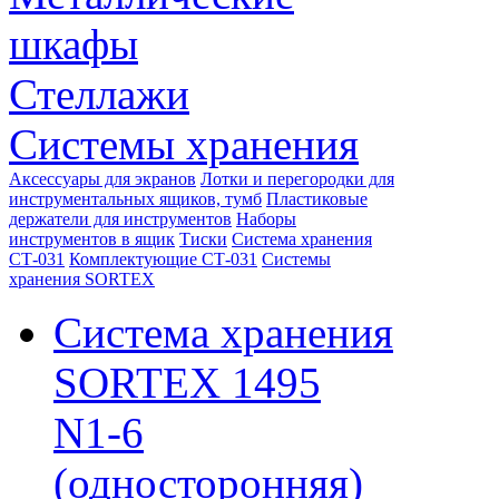
шкафы
Стеллажи
Системы хранения
Аксессуары для экранов
Лотки и перегородки для
инструментальных ящиков, тумб
Пластиковые
держатели для инструментов
Наборы
инструментов в ящик
Тиски
Система хранения
СТ-031
Комплектующие СТ-031
Системы
хранения SORTEX
Система хранения
SORTEX 1495
N1-6
(односторонняя)