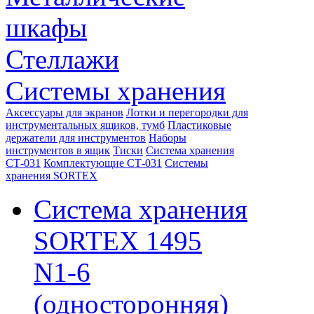
шкафы
Стеллажи
Системы хранения
Аксессуары для экранов
Лотки и перегородки для
инструментальных ящиков, тумб
Пластиковые
держатели для инструментов
Наборы
инструментов в ящик
Тиски
Система хранения
СТ-031
Комплектующие СТ-031
Системы
хранения SORTEX
Система хранения
SORTEX 1495
N1-6
(односторонняя)