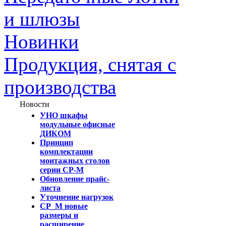
и шлюзы
Новинки
Продукция, снятая с
производства
Новости
УНО шкафы
модульные офисные
ДИКОМ
Принцип
комплектации
монтажных столов
серии СР-М
Обновление прайс-
листа
Уточнение нагрузок
СР_М новые
размеры и
расширение