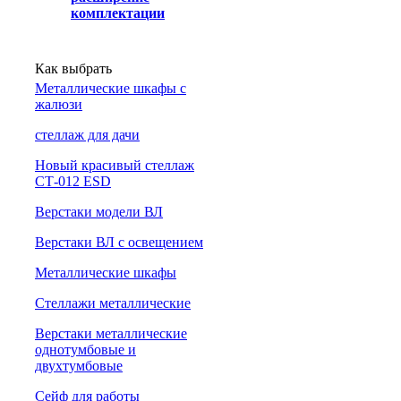
комплектации
Как выбрать
Металлические шкафы с
жалюзи
cтеллаж для дачи
Новый красивый стеллаж
СТ-012 ESD
Верстаки модели ВЛ
Верстаки ВЛ с освещением
Металлические шкафы
Стеллажи металлические
Верстаки металлические
однотумбовые и
двухтумбовые
Сейф для работы