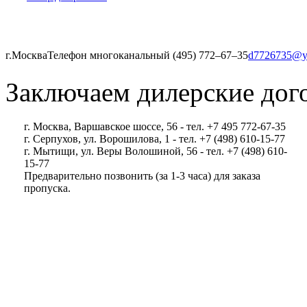
г.Москва
Телефон многоканальный (495) 772‒67‒35
d7726735@y
Заключаем дилерские дог
г. Москва, Варшавское шоссе, 56 - тел. +7 495 772-67-35
г. Серпухов, ул. Ворошилова, 1 - тел. +7 (498) 610-15-77
г. Мытищи, ул. Веры Волошиной, 56 - тел. +7 (498) 610-
15-77
Предварительно позвонить (за 1-3 часа) для заказа
пропуска.