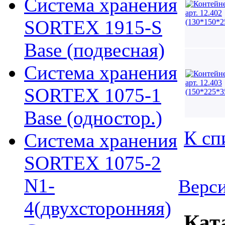
Система хранения
SORTEX 1915-S
Base (подвесная)
Система хранения
SORTEX 1075-1
Base (одностор.)
К сп
Система хранения
SORTEX 1075-2
N1-
Верси
4(двухсторонняя)
Кат