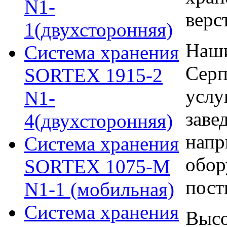
N1-
верс
1(двухсторонняя)
Наши
Система хранения
Серп
SORTEX 1915-2
услу
N1-
заве
4(двухсторонняя)
напр
Система хранения
обор
SORTEX 1075-M
пост
N1-1 (мобильная)
Система хранения
Высо