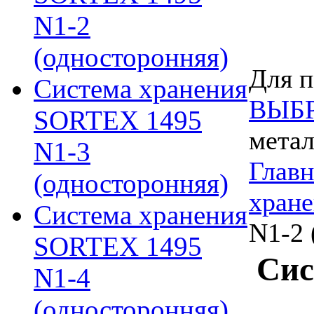
N1-2
(односторонняя)
Для п
Система хранения
ВЫБ
SORTEX 1495
метал
N1-3
Главн
(односторонняя)
хран
Система хранения
N1-2 
SORTEX 1495
Сис
N1-4
(односторонняя)