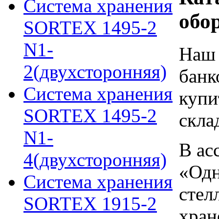
Система хранения
обо
SORTEX 1495-2
N1-
Наш 
2(двухсторонняя)
банк
Система хранения
купи
SORTEX 1495-2
скла
N1-
В ас
4(двухсторонняя)
«Одн
Система хранения
стел
SORTEX 1915-2
хран