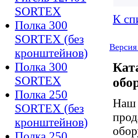
SORTEX
К сп
Полка 300
SORTEX (без
Версия
кронштейнов)
Полка 300
Кат
SORTEX
обо
Полка 250
Наш 
SORTEX (без
прод
кронштейнов)
обор
Полка 250