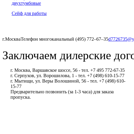
двухтумбовые
Сейф для работы
г.Москва
Телефон многоканальный (495) 772‒67‒35
d7726735@y
Заключаем дилерские дог
г. Москва, Варшавское шоссе, 56 - тел. +7 495 772-67-35
г. Серпухов, ул. Ворошилова, 1 - тел. +7 (498) 610-15-77
г. Мытищи, ул. Веры Волошиной, 56 - тел. +7 (498) 610-
15-77
Предварительно позвонить (за 1-3 часа) для заказа
пропуска.