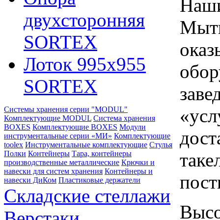
Наши
двухсторонняя
Мыти
SORTEX
оказ
Лоток 995х955
обор
SORTEX
заве
«усл
Системы хранения серии "MODUL"
Комплектующие MODUL
Система хранения
BOXES
Комплектующие BOXES
Модули
дост
инструментальные серии «МИ»
Комплектующие
toolex
Инструментальные комплектующие
Стулья
таке
Полки
Контейнеры
Тара, контейнеры
производственные металлические
Крючки и
навески для систем хранения
Контейнеры и
пост
навески ДиКом
Пластиковые держатели
Складские стеллажи
Высо
Верстаки