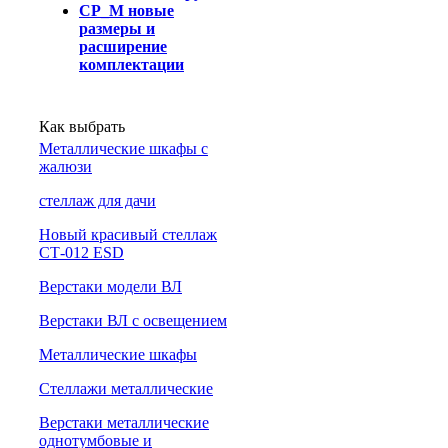
СР_М новые
размеры и
расширение
комплектации
Как выбрать
Металлические шкафы с
жалюзи
cтеллаж для дачи
Новый красивый стеллаж
СТ-012 ESD
Верстаки модели ВЛ
Верстаки ВЛ с освещением
Металлические шкафы
Стеллажи металлические
Верстаки металлические
однотумбовые и