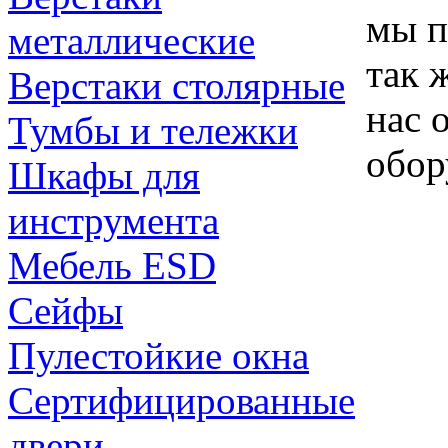
мы п
металлические
так 
Верстаки столярные
нас 
Тумбы и тележки
обор
Шкафы для
инструмента
Мебель ESD
Сейфы
Пулестойкие окна
Сертифицированные
двери