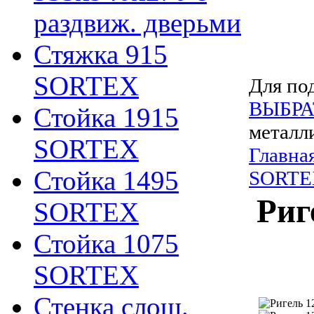
раздвиж. дверьми
Стяжка 915
SORTEX
Для под
ВЫБРА
Стойка 1915
металл
SORTEX
Главна
Стойка 1495
SORTE
Риг
SORTEX
Стойка 1075
SORTEX
Стенка слош.