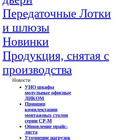
Передаточные Лотки
и шлюзы
Новинки
Продукция, снятая с
производства
Новости
УНО шкафы
модульные офисные
ДИКОМ
Принцип
комплектации
монтажных столов
серии СР-М
Обновление прайс-
листа
Уточнение нагрузок