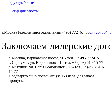
двухтумбовые
Сейф для работы
г.Москва
Телефон многоканальный (495) 772‒67‒35
d7726735@y
Заключаем дилерские дог
г. Москва, Варшавское шоссе, 56 - тел. +7 495 772-67-35
г. Серпухов, ул. Ворошилова, 1 - тел. +7 (498) 610-15-77
г. Мытищи, ул. Веры Волошиной, 56 - тел. +7 (498) 610-
15-77
Предварительно позвонить (за 1-3 часа) для заказа
пропуска.