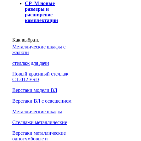
СР_М новые
размеры и
расширение
комплектации
Как выбрать
Металлические шкафы с
жалюзи
cтеллаж для дачи
Новый красивый стеллаж
СТ-012 ESD
Верстаки модели ВЛ
Верстаки ВЛ с освещением
Металлические шкафы
Стеллажи металлические
Верстаки металлические
однотумбовые и