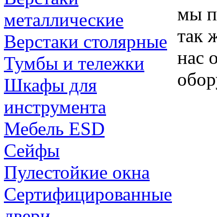
мы п
металлические
так 
Верстаки столярные
нас 
Тумбы и тележки
обор
Шкафы для
инструмента
Мебель ESD
Сейфы
Пулестойкие окна
Сертифицированные
двери