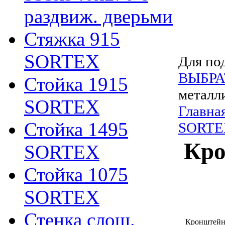
раздвиж. дверьми
Стяжка 915
SORTEX
Для под
ВЫБРА
Стойка 1915
металл
SORTEX
Главна
Стойка 1495
SORTE
Кро
SORTEX
Стойка 1075
SORTEX
Стенка слош.
Кронштейн