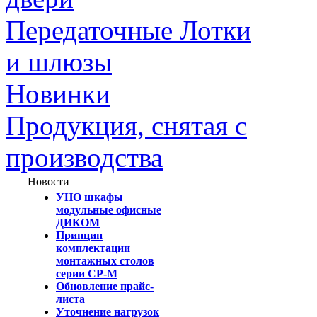
Передаточные Лотки
и шлюзы
Новинки
Продукция, снятая с
производства
Новости
УНО шкафы
модульные офисные
ДИКОМ
Принцип
комплектации
монтажных столов
серии СР-М
Обновление прайс-
листа
Уточнение нагрузок