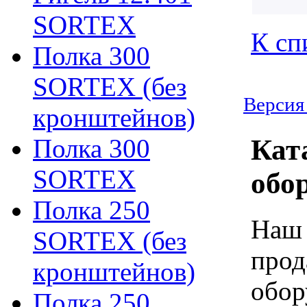
SORTEX
К сп
Полка 300
SORTEX (без
Версия
кронштейнов)
Полка 300
Кат
SORTEX
обо
Полка 250
Наш 
SORTEX (без
прод
кронштейнов)
обор
Полка 250