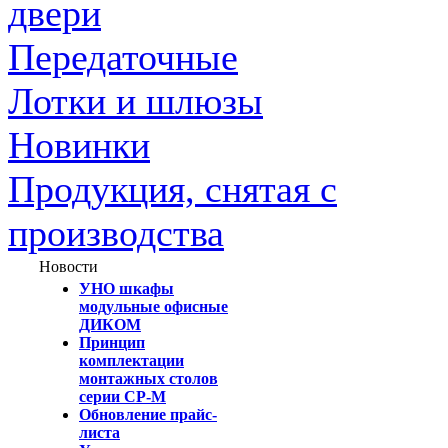
двери
Передаточные
Лотки и шлюзы
Новинки
Продукция, снятая с
производства
Новости
УНО шкафы
модульные офисные
ДИКОМ
Принцип
комплектации
монтажных столов
серии СР-М
Обновление прайс-
листа