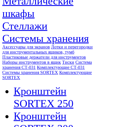
Металлические
шкафы
Стеллажи
Системы хранения
Аксессуары для экранов
Лотки и перегородки
для инструментальных ящиков, тумб
Пластиковые держатели для инструментов
Наборы инструментов в ящик
Тиски
Система
хранения СТ-031
Комплектующие СТ-031
Системы хранения SORTEX
Комплектующие
SORTEX
Кронштейн
SORTEX 250
Кронштейн