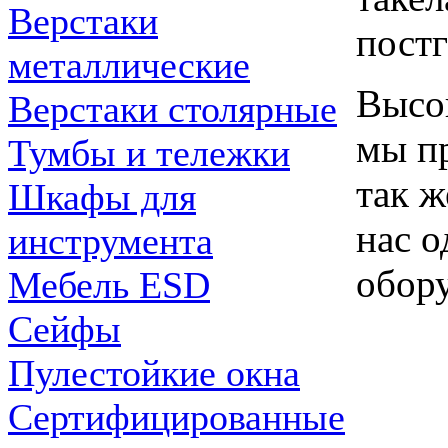
Верстаки
пост
металлические
Высок
Верстаки столярные
мы пр
Тумбы и тележки
так ж
Шкафы для
нас 
инструмента
обору
Мебель ESD
Сейфы
Пулестойкие окна
Сертифицированные