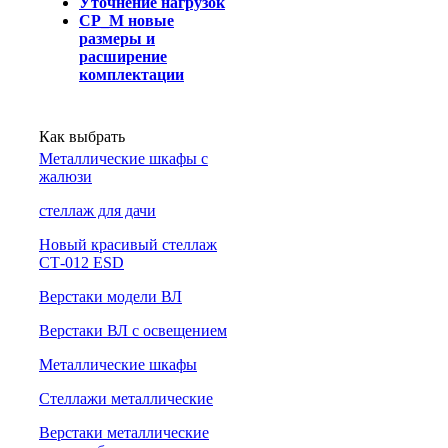
Уточнение нагрузок
СР_М новые
размеры и
расширение
комплектации
Как выбрать
Металлические шкафы с
жалюзи
cтеллаж для дачи
Новый красивый стеллаж
СТ-012 ESD
Верстаки модели ВЛ
Верстаки ВЛ с освещением
Металлические шкафы
Стеллажи металлические
Верстаки металлические