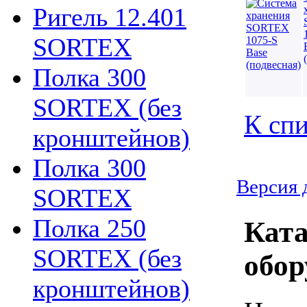
Ригель 12.401
SORTEX
Полка 300
SORTEX (без
К спи
кронштейнов)
Полка 300
Версия 
SORTEX
Полка 250
Ката
SORTEX (без
обор
кронштейнов)