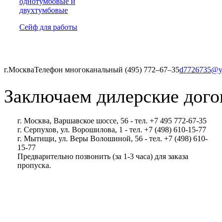
однотумбовые и
двухтумбовые
Сейф для работы
г.Москва
Телефон многоканальный (495) 772‒67‒35
d7726735@y
Заключаем дилерские дого
г. Москва, Варшавское шоссе, 56 - тел. +7 495 772-67-35
г. Серпухов, ул. Ворошилова, 1 - тел. +7 (498) 610-15-77
г. Мытищи, ул. Веры Волошиной, 56 - тел. +7 (498) 610-
15-77
Предварительно позвонить (за 1-3 часа) для заказа
пропуска.