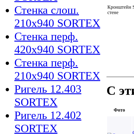
Стенка слош.
Кронштейн S
стене
210х940 SORTEX
Стенка перф.
420х940 SORTEX
Стенка перф.
210х940 SORTEX
Ригель 12.403
С эт
SORTEX
Фото
Ригель 12.402
SORTEX