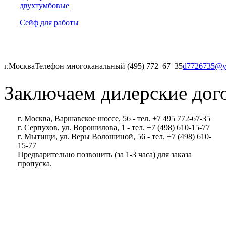
двухтумбовые
Сейф для работы
г.Москва
Телефон многоканальный (495) 772‒67‒35
d7726735@y
Заключаем дилерские дог
г. Москва, Варшавское шоссе, 56 - тел. +7 495 772-67-35
г. Серпухов, ул. Ворошилова, 1 - тел. +7 (498) 610-15-77
г. Мытищи, ул. Веры Волошиной, 56 - тел. +7 (498) 610-
15-77
Предварительно позвонить (за 1-3 часа) для заказа
пропуска.