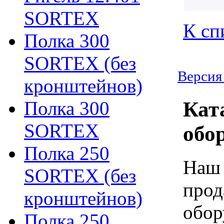
SORTEX
К сп
Полка 300
SORTEX (без
Версия
кронштейнов)
Полка 300
Кат
SORTEX
обо
Полка 250
Наш 
SORTEX (без
прод
кронштейнов)
обор
Полка 250