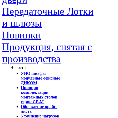
Передаточные Лотки
и шлюзы
Новинки
Продукция, снятая с
производства
Новости
УНО шкафы
модульные офисные
ДИКОМ
Принцип
комплектации
монтажных столов
серии СР-М
Обновление прайс-
листа
Уточнение нагрузок