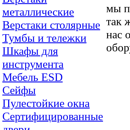
мы п
металлические
так 
Верстаки столярные
нас 
Тумбы и тележки
обор
Шкафы для
инструмента
Мебель ESD
Сейфы
Пулестойкие окна
Сертифицированные
двери