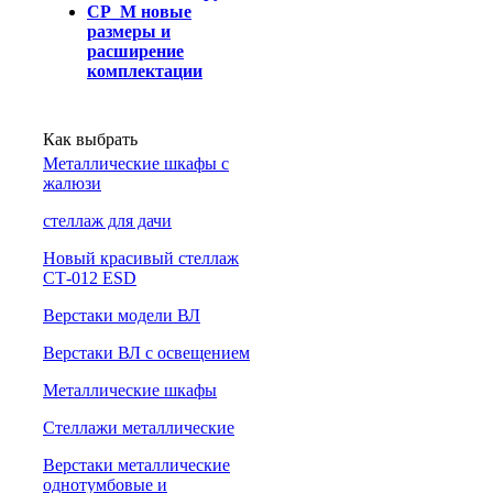
СР_М новые
размеры и
расширение
комплектации
Как выбрать
Металлические шкафы с
жалюзи
cтеллаж для дачи
Новый красивый стеллаж
СТ-012 ESD
Верстаки модели ВЛ
Верстаки ВЛ с освещением
Металлические шкафы
Стеллажи металлические
Верстаки металлические
однотумбовые и