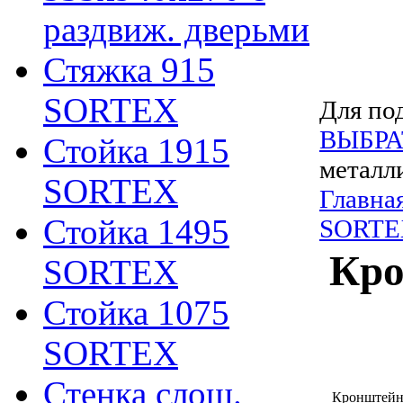
раздвиж. дверьми
Стяжка 915
SORTEX
Для под
ВЫБРА
Стойка 1915
металл
SORTEX
Главна
Стойка 1495
SORTE
Кро
SORTEX
Стойка 1075
SORTEX
Стенка слош.
Кронштейн