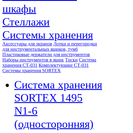
шкафы
Стеллажи
Системы хранения
Аксессуары для экранов
Лотки и перегородки
для инструментальных ящиков, тумб
Пластиковые держатели для инструментов
Наборы инструментов в ящик
Тиски
Система
хранения СТ-031
Комплектующие СТ-031
Системы хранения SORTEX
Система хранения
SORTEX 1495
N1-6
(односторонняя)