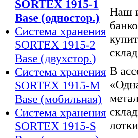
SORTEX 1915-1
Наш и
Base (одностор.)
банко
Система хранения
купит
SORTEX 1915-2
склад
Base (двухстор.)
В асс
Система хранения
«Одна
SORTEX 1915-M
метал
Base (мобильная)
склад
Система хранения
лотк
SORTEX 1915-S