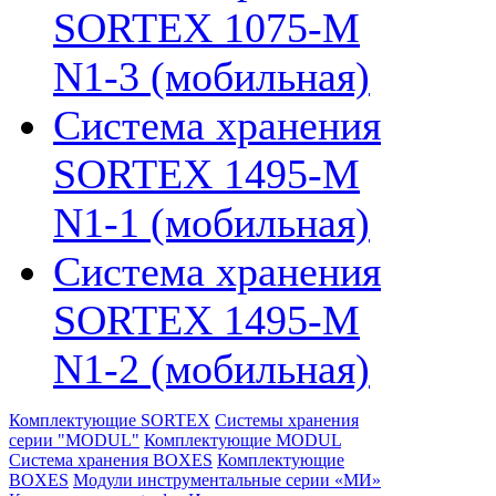
SORTEX 1075-M
N1-3 (мобильная)
Система хранения
SORTEX 1495-M
N1-1 (мобильная)
Система хранения
SORTEX 1495-M
N1-2 (мобильная)
Комплектующие SORTEX
Системы хранения
серии "MODUL"
Комплектующие MODUL
Система хранения BOXES
Комплектующие
BOXES
Модули инструментальные серии «МИ»