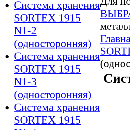
Для по
Система хранения
ВЫБР
SORTEX 1915
метал
N1-2
Главн
(односторонняя)
SORT
Система хранения
(однос
SORTEX 1915
Сис
N1-3
(односторонняя)
Система хранения
SORTEX 1915