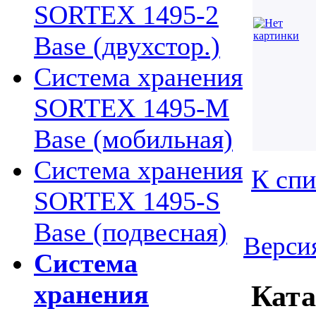
SORTEX 1495-2
Base (двухстор.)
Система хранения
SORTEX 1495-M
Base (мобильная)
Система хранения
К спи
SORTEX 1495-S
Base (подвесная)
Версия
Система
хранения
Ката