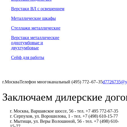
Верстаки ВЛ с освещением
Металлические шкафы
Стеллажи металлические
Верстаки металлические
однотумбовые и
двухтумбовые
Сейф для работы
г.Москва
Телефон многоканальный (495) 772‒67‒35
d7726735@y
Заключаем дилерские дого
г. Москва, Варшавское шоссе, 56 - тел. +7 495 772-67-35
г. Серпухов, ул. Ворошилова, 1 - тел. +7 (498) 610-15-77
г. Мытищи, ул. Веры Волошиной, 56 - тел. +7 (498) 610-
15-77