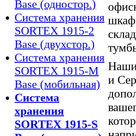
Base (одностор.)
офис
Система хранения
шкаф
SORTEX 1915-2
склад
Base (двухстор.)
тумб
Система хранения
Наши
SORTEX 1915-M
и Сер
Base (мобильная)
допо
Система
вашег
хранения
котор
SORTEX 1915-S
напр