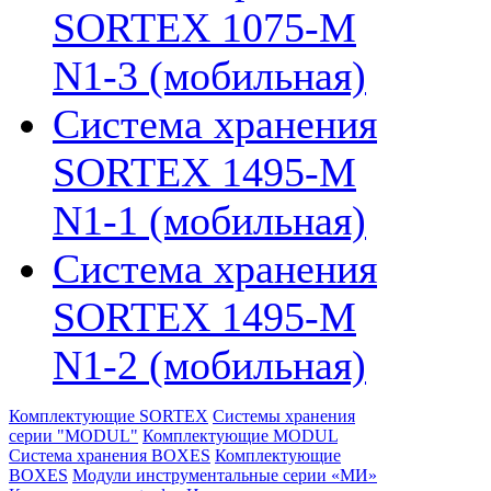
SORTEX 1075-M
N1-3 (мобильная)
Система хранения
SORTEX 1495-M
N1-1 (мобильная)
Система хранения
SORTEX 1495-M
N1-2 (мобильная)
Комплектующие SORTEX
Системы хранения
серии "MODUL"
Комплектующие MODUL
Система хранения BOXES
Комплектующие
BOXES
Модули инструментальные серии «МИ»