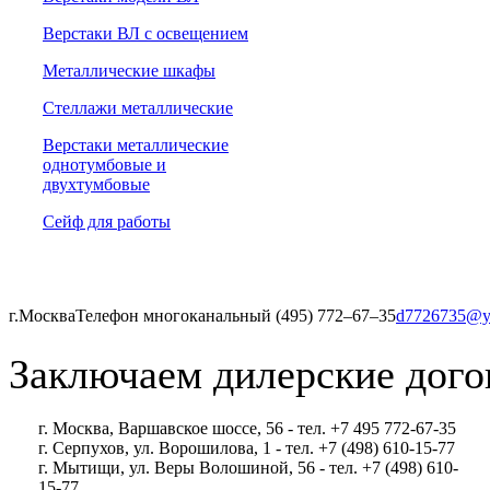
Верстаки ВЛ с освещением
Металлические шкафы
Стеллажи металлические
Верстаки металлические
однотумбовые и
двухтумбовые
Сейф для работы
г.Москва
Телефон многоканальный (495) 772‒67‒35
d7726735@y
Заключаем дилерские дого
г. Москва, Варшавское шоссе, 56 - тел. +7 495 772-67-35
г. Серпухов, ул. Ворошилова, 1 - тел. +7 (498) 610-15-77
г. Мытищи, ул. Веры Волошиной, 56 - тел. +7 (498) 610-
15-77