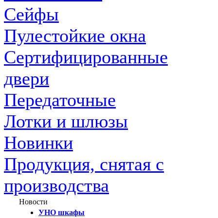
Сейфы
Пулестойкие окна
Сертифицированные
двери
Передаточные
Лотки и шлюзы
Новинки
Продукция, снятая с
производства
Новости
УНО шкафы