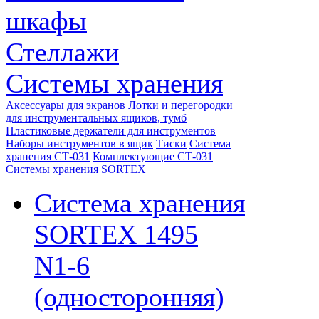
шкафы
Стеллажи
Системы хранения
Аксессуары для экранов
Лотки и перегородки
для инструментальных ящиков, тумб
Пластиковые держатели для инструментов
Наборы инструментов в ящик
Тиски
Система
хранения СТ-031
Комплектующие СТ-031
Системы хранения SORTEX
Система хранения
SORTEX 1495
N1-6
(односторонняя)