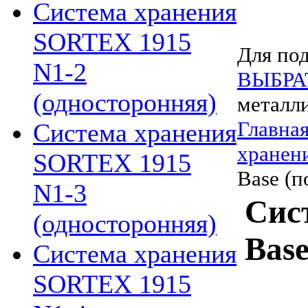
Система хранения
SORTEX 1915
Для под
N1-2
ВЫБРА
(односторонняя)
металл
Главна
Система хранения
хранен
SORTEX 1915
Base (п
N1-3
Сис
(односторонняя)
Bas
Система хранения
SORTEX 1915