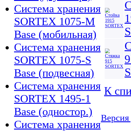
С
Система хранения
1
SORTEX 1075-M
Base (мобильная)
С
Система хранения
9
SORTEX 1075-S
Base (подвесная)
Система хранения
К спи
SORTEX 1495-1
Base (одностор.)
Версия 
Система хранения