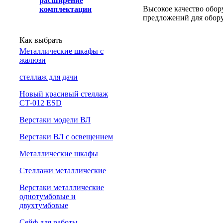
расширение
Высокое качество обор
комплектации
предложений для обору
Как выбрать
Металлические шкафы с
жалюзи
cтеллаж для дачи
Новый красивый стеллаж
СТ-012 ESD
Верстаки модели ВЛ
Верстаки ВЛ с освещением
Металлические шкафы
Стеллажи металлические
Верстаки металлические
однотумбовые и
двухтумбовые
Сейф для работы