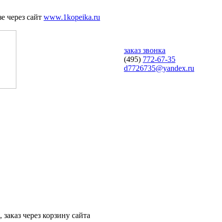
е через сайт
www.1kopeika.ru
заказ звонка
(495)
772-67-35
d7726735@yandex.ru
 заказ через корзину сайта