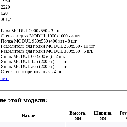
1960
2220
620
201,7
Рама MODUL 2000х550 - 3 шт.
Стенка задняя MODUL 1000х1000 - 4 шт.
Полка MODUL 950х550 (400 кг) - 8 шт.
Разделитель для полки MODUL 250х550 - 10 шт.
Разделитель для полки MODUL 380х550 - 5 шт.
Ящик MODUL 60 (200 кг) - 2 шт.
Ящик MODUL 125 (200 кг) - 1 шт.
Ящик MODUL 265 (200 кг) - 1 шт.
Стенка перфорированная - 4 шт.
пить
е этой модели:
Высота,
Ширина,
Глу
Наз-ие
мм
мм