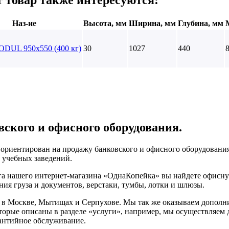
Наз-ие
Высота, мм
Ширина, мм
Глубина, мм
DUL 950х550 (400 кг)
30
1027
440
вского и офисного оборудования.
ориентирован на продажу банковского и офисного оборудования
и учебных заведений.
га нашего интернет-магазина «ОднаКопейка» вы найдете офисну
ния груза и документов, верстаки, тумбы, лотки и шлюзы.
в Москве, Мытищах и Серпухове. Мы так же оказываем дополни
торые описаны в разделе «услуги», например, мы осуществляем д
антийное обслуживание.