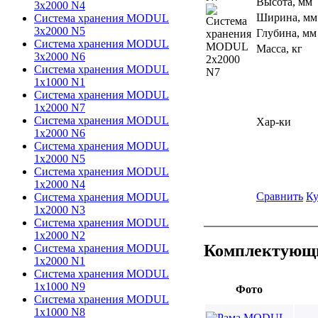
Высота, мм
3х2000 N4
Ширина, мм
Система хранения MODUL
3х2000 N5
Глубина, мм
Система хранения MODUL
Масса, кг
3х2000 N6
Система хранения MODUL
1х1000 N1
Система хранения MODUL
1х2000 N7
Система хранения MODUL
Хар-ки
1х2000 N6
Система хранения MODUL
1х2000 N5
Система хранения MODUL
1х2000 N4
Сравнить
Ку
Система хранения MODUL
1х2000 N3
Система хранения MODUL
1х2000 N2
Комплектующи
Система хранения MODUL
1х2000 N1
Система хранения MODUL
1х1000 N9
Фото
Система хранения MODUL
1х1000 N8