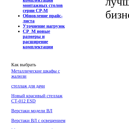
лучш
комплектации
монтажных столов
серии СР-М
бизн
Обновление прайс-
листа
Уточнение нагрузок
СР_М новые
размеры и
расширение
комплектации
Как выбрать
Металлические шкафы с
жалюзи
cтеллаж для дачи
Новый красивый стеллаж
СТ-012 ESD
Верстаки модели ВЛ
Верстаки ВЛ с освещением