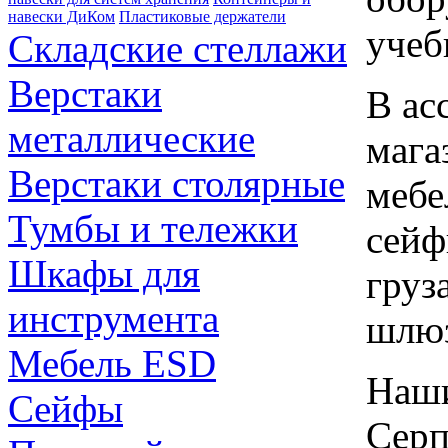
навески ДиКом
Пластиковые держатели
учеб
Складские стеллажи
Верстаки
В ас
металлические
мага
Верстаки столярные
мебе
Тумбы и тележки
сейф
Шкафы для
груз
инструмента
шлю
Мебель ESD
Наши
Сейфы
Серп