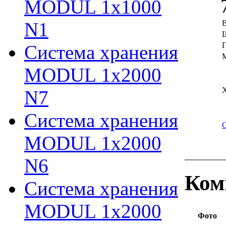
MODUL 1х1000
N1
В
Г
Система хранения
М
MODUL 1х2000
N7
Система хранения
MODUL 1х2000
N6
Ком
Система хранения
MODUL 1х2000
Фото