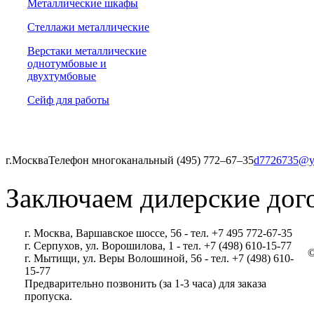
Металлические шкафы
Стеллажи металлические
Верстаки металлические
однотумбовые и
двухтумбовые
Сейф для работы
г.Москва
Телефон многоканальный (495) 772‒67‒35
d7726735@y
Заключаем дилерские дог
г. Москва, Варшавское шоссе, 56 - тел. +7 495 772-67-35
г. Серпухов, ул. Ворошилова, 1 - тел. +7 (498) 610-15-77
©
г. Мытищи, ул. Веры Волошиной, 56 - тел. +7 (498) 610-
15-77
Предварительно позвонить (за 1-3 часа) для заказа
пропуска.