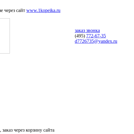
е через сайт
www.1kopeika.ru
заказ звонка
(495)
772-67-35
d7726735@yandex.ru
 заказ через корзину сайта