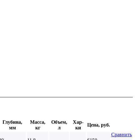
Глубина,
Масса,
Объем,
Хар-
Цена, руб.
мм
кг
л
ки
Сравнить