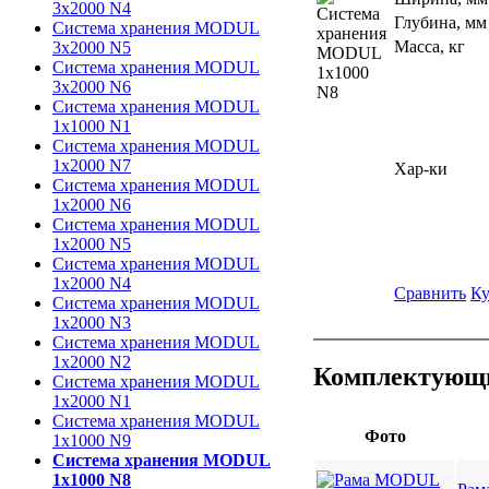
3х2000 N4
Глубина, мм
Система хранения MODUL
Масса, кг
3х2000 N5
Система хранения MODUL
3х2000 N6
Система хранения MODUL
1х1000 N1
Система хранения MODUL
1х2000 N7
Хар-ки
Система хранения MODUL
1х2000 N6
Система хранения MODUL
1х2000 N5
Система хранения MODUL
1х2000 N4
Сравнить
Ку
Система хранения MODUL
1х2000 N3
Система хранения MODUL
1х2000 N2
Комплектующи
Система хранения MODUL
1х2000 N1
Система хранения MODUL
Фото
1х1000 N9
Система хранения MODUL
1х1000 N8