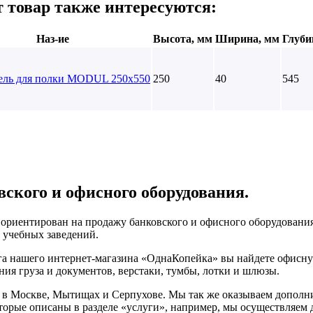
 товар также интересуются:
Наз-ие
Высота, мм
Ширина, мм
Глуби
ель для полки MODUL 250х550
250
40
545
вского и офисного оборудования.
ориентирован на продажу банковского и офисного оборудования
и учебных заведений.
га нашего интернет-магазина «ОднаКопейка» вы найдете офисну
ния груза и документов, верстаки, тумбы, лотки и шлюзы.
в Москве, Мытищах и Серпухове. Мы так же оказываем дополни
торые описаны в разделе «услуги», например, мы осуществляем д