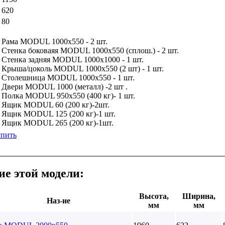
620
80
Рама MODUL 1000х550 - 2 шт.
Стенка боковаяя MODUL 1000х550 (сплош.) - 2 шт.
Стенка задняя MODUL 1000х1000 - 1 шт.
Крыша/цоколь MODUL 1000х550 (2 шт) - 1 шт.
Столешница MODUL 1000х550 - 1 шт.
Двери MODUL 1000 (металл) -2 шт .
Полка MODUL 950х550 (400 кг)- 1 шт.
Ящик MODUL 60 (200 кг)-2шт.
Ящик MODUL 125 (200 кг)-1 шт.
Ящик MODUL 265 (200 кг)-1шт.
пить
е этой модели:
Высота,
Ширина,
Наз-ие
мм
мм