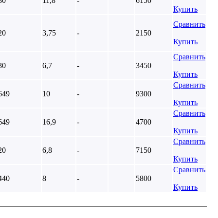
80
11,8
-
6150
Купить
Сравнить
20
3,75
-
2150
Купить
Сравнить
30
6,7
-
3450
Купить
Сравнить
649
10
-
9300
Купить
Сравнить
649
16,9
-
4700
Купить
Сравнить
20
6,8
-
7150
Купить
Сравнить
440
8
-
5800
Купить