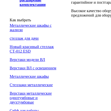
расширение
гарантийное и постгар
комплектации
Высокое качество обор
предложений для обору
Как выбрать
Металлические шкафы с
жалюзи
cтеллаж для дачи
Новый красивый стеллаж
СТ-012 ESD
Верстаки модели ВЛ
Верстаки ВЛ с освещением
Металлические шкафы
Стеллажи металлические
Верстаки металлические
однотумбовые и
двухтумбовые
Сейф для работы