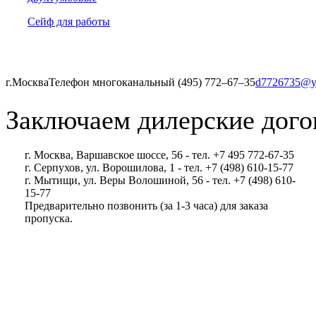
Сейф для работы
г.Москва
Телефон многоканальный (495) 772‒67‒35
d7726735@y
Заключаем дилерские дого
г. Москва, Варшавское шоссе, 56 - тел. +7 495 772-67-35
г. Серпухов, ул. Ворошилова, 1 - тел. +7 (498) 610-15-77
г. Мытищи, ул. Веры Волошиной, 56 - тел. +7 (498) 610-
15-77
Предварительно позвонить (за 1-3 часа) для заказа
пропуска.