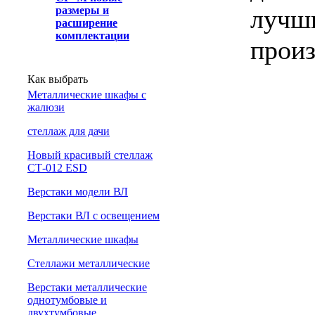
лучши
размеры и
расширение
комплектации
произ
Как выбрать
Металлические шкафы с
жалюзи
cтеллаж для дачи
Новый красивый стеллаж
СТ-012 ESD
Верстаки модели ВЛ
Верстаки ВЛ с освещением
Металлические шкафы
Стеллажи металлические
Верстаки металлические
однотумбовые и
двухтумбовые