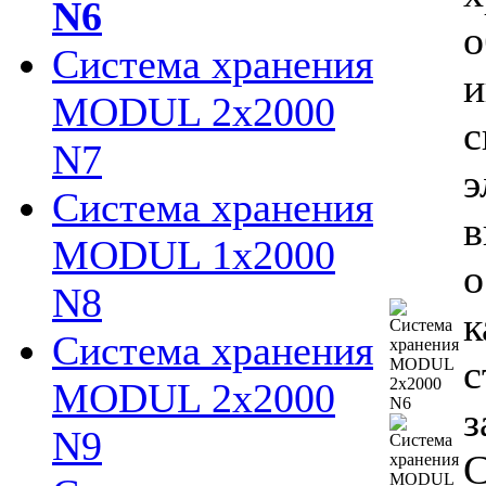
N6
о
Система хранения
и
MODUL 2х2000
с
N7
э
Система хранения
в
MODUL 1х2000
о
N8
к
Система хранения
с
MODUL 2х2000
з
N9
С