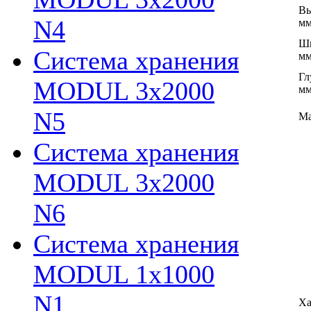
Вы
N4
м
Ши
Система хранения
м
Гл
MODUL 3х2000
м
N5
Ма
Система хранения
MODUL 3х2000
N6
Система хранения
MODUL 1х1000
N1
Ха