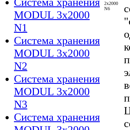
Система хранения
с
MODUL 3х2000
"
N1
о
Система хранения
к
MODUL 3х2000
п
N2
э
Система хранения
в
MODUL 3х2000
п
N3
Ц
Система хранения
с
MODUL 3х2000