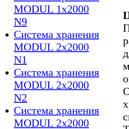
MODUL 1х2000
Ц
N9
П
Система хранения
р
MODUL 2х2000
д
N1
м
Система хранения
о
MODUL 2х2000
О
N2
х
Система хранения
с
MODUL 2х2000