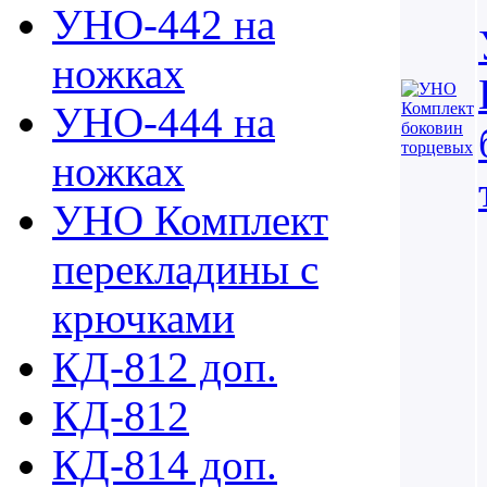
УНО-442 на
ножках
УНО-444 на
ножках
УНО Комплект
перекладины с
крючками
КД-812 доп.
КД-812
КД-814 доп.