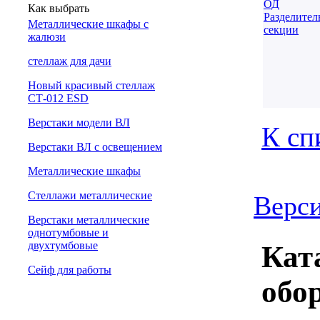
Как выбрать
Металлические шкафы с
жалюзи
cтеллаж для дачи
Новый красивый стеллаж
СТ-012 ESD
Верстаки модели ВЛ
К сп
Верстаки ВЛ с освещением
Металлические шкафы
Стеллажи металлические
Верси
Верстаки металлические
однотумбовые и
двухтумбовые
Кат
Сейф для работы
обо