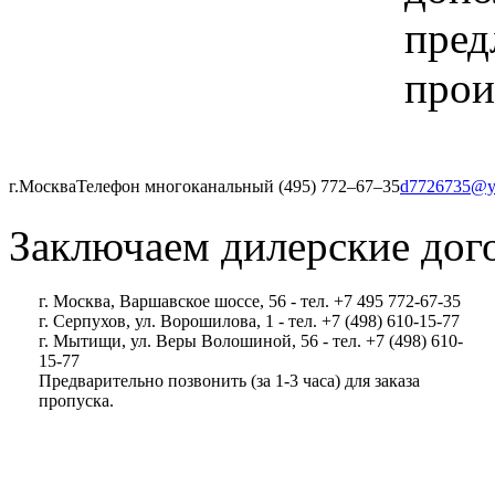
пред
прои
г.Москва
Телефон многоканальный (495) 772‒67‒35
d7726735@y
Заключаем дилерские дог
г. Москва, Варшавское шоссе, 56 - тел. +7 495 772-67-35
г. Серпухов, ул. Ворошилова, 1 - тел. +7 (498) 610-15-77
г. Мытищи, ул. Веры Волошиной, 56 - тел. +7 (498) 610-
15-77
Предварительно позвонить (за 1-3 часа) для заказа
пропуска.