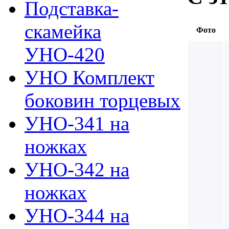
Подставка-
скамейка
Фото
УНО-420
УНО Комплект
боковин торцевых
УНО-341 на
ножках
УНО-342 на
ножках
УНО-344 на