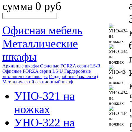
сумма 0 руб
Офисная мебель
Металлические
шкафы
Архивные шкафы
Офисные FORZA серии LS-R
Офисные FORZA серии LS-U
Гардеробные
металлические шкафы
Гардеробные (заклепки)
Металлический секционный шкаф
УНО-321 на
В
ножках
УНО-322 на
Г