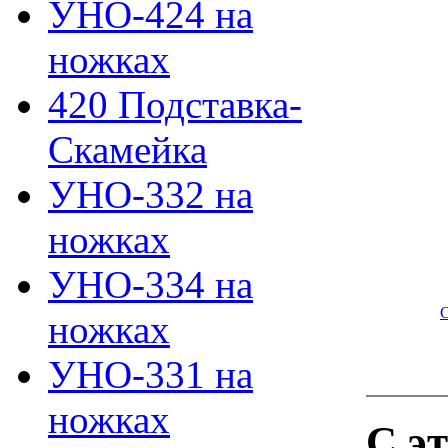
УНО-424 на
ножках
420 Подставка-
Скамейка
УНО-332 на
ножках
УНО-334 на
ножках
УНО-331 на
ножках
С э