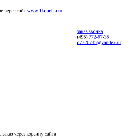
е через сайт
www.1kopeika.ru
заказ звонка
(495)
772-67-35
d7726735@yandex.ru
 заказ через корзину сайта