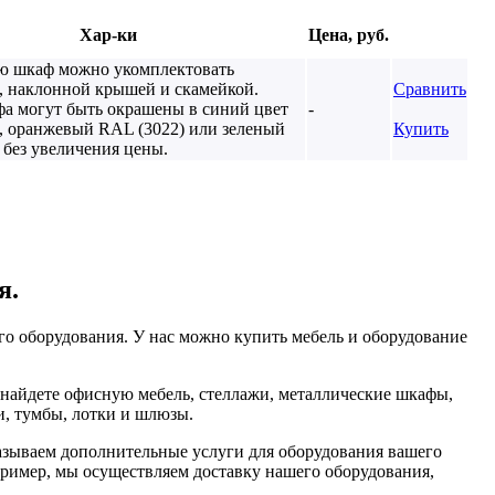
Хар-ки
Цена, руб.
ю шкаф можно укомплектовать
, наклонной крышей и скамейкой.
Сравнить
а могут быть окрашены в синий цвет
-
, оранжевый RAL (3022) или зеленый
Купить
 без увеличения цены.
я.
о оборудования. У нас можно купить мебель и оборудование
 найдете офисную мебель, стеллажи, металлические шкафы,
и, тумбы, лотки и шлюзы.
зываем дополнительные услуги для оборудования вашего
апример, мы осуществляем доставку нашего оборудования,