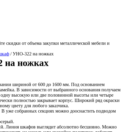
те скидки от объема закупки металлической мебели и
шкаф
/ УНО-322 на ножках
 на ножках
ании шириной от 600 до 1600 мм. Под основанием
камейка. В зависимости от выбранного основания получаем
и одну высокую или две половинной высоты или четыре
ически полностью закрывает корпус. Широкий ряд окраски
ному цвету для любого заказчика.
. В уже собранных секциях можно дооснастить подводом
осерый.
й. Линия шкафов выглядит абсолютно бесшовно. Можно