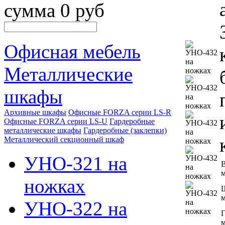
сумма 0 руб
Офисная мебель
Металлические
шкафы
Архивные шкафы
Офисные FORZA серии LS-R
Офисные FORZA серии LS-U
Гардеробные
металлические шкафы
Гардеробные (заклепки)
Металлический секционный шкаф
УНО-321 на
В
ножках
УНО-322 на
Г