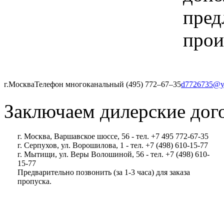
пред
прои
г.Москва
Телефон многоканальный (495) 772‒67‒35
d7726735@y
Заключаем дилерские дог
г. Москва, Варшавское шоссе, 56 - тел. +7 495 772-67-35
г. Серпухов, ул. Ворошилова, 1 - тел. +7 (498) 610-15-77
г. Мытищи, ул. Веры Волошиной, 56 - тел. +7 (498) 610-
15-77
Предварительно позвонить (за 1-3 часа) для заказа
пропуска.