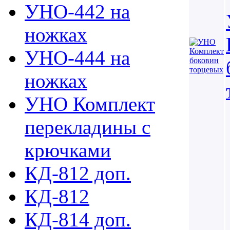
УНО-442 на
ножках
УНО-444 на
ножках
УНО Комплект
перекладины с
крючками
КД-812 доп.
КД-812
КД-814 доп.