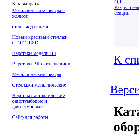
Как выбрать
Металлические шкафы с
жалюзи
cтеллаж для дачи
Новый красивый стеллаж
СТ-012 ESD
Верстаки модели ВЛ
К сп
Верстаки ВЛ с освещением
Металлические шкафы
Стеллажи металлические
Верси
Верстаки металлические
однотумбовые и
двухтумбовые
Кат
Сейф для работы
обо