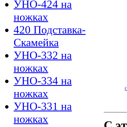
УНО-424 на
ножках
420 Подставка-
Скамейка
УНО-332 на
ножках
УНО-334 на
ножках
УНО-331 на
ножках
С э