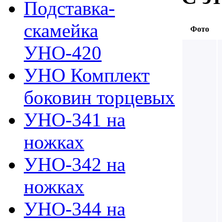
Подставка-
скамейка
Фото
УНО-420
УНО Комплект
боковин торцевых
УНО-341 на
ножках
УНО-342 на
ножках
УНО-344 на