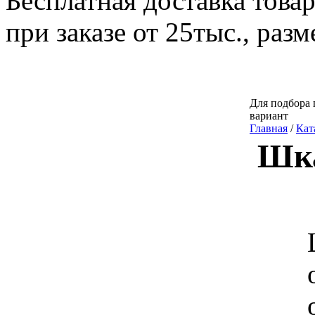
Бесплатная доставка това
при заказе от 25тыс., раз
Для подбора 
вариант
Главная
/
Кат
Шка