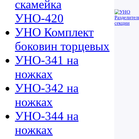
скамейка
УНО-420
УНО Комплект
боковин торцевых
УНО-341 на
ножках
УНО-342 на
ножках
УНО-344 на
ножках