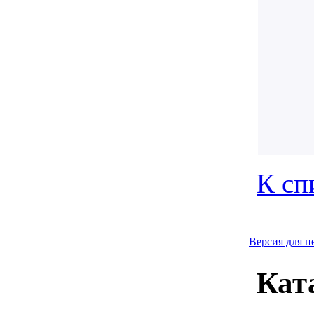
К сп
Версия для п
Кат