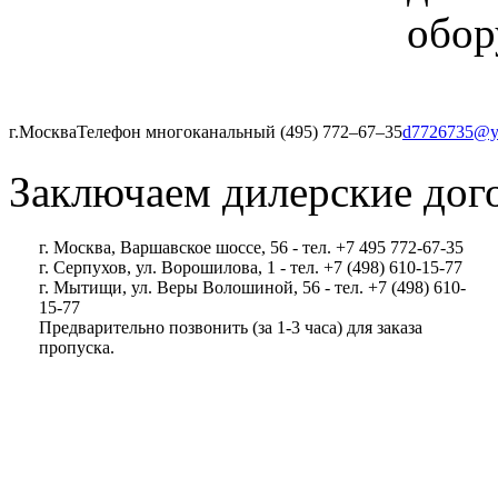
обор
г.Москва
Телефон многоканальный (495) 772‒67‒35
d7726735@y
Заключаем дилерские дог
г. Москва, Варшавское шоссе, 56 - тел. +7 495 772-67-35
г. Серпухов, ул. Ворошилова, 1 - тел. +7 (498) 610-15-77
г. Мытищи, ул. Веры Волошиной, 56 - тел. +7 (498) 610-
15-77
Предварительно позвонить (за 1-3 часа) для заказа
пропуска.