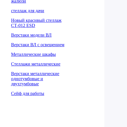
жалюзи
cтеллаж для дачи
Новый красивый стеллаж
СТ-012 ESD
Верстаки модели ВЛ
Верстаки ВЛ с освещением
Металлические шкафы
Стеллажи металлические
Верстаки металлические
однотумбовые и
двухтумбовые
Сейф для работы