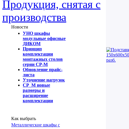
Продукция, снятая с
производства
Новости
УНО шкафы
модульные офисные
ДИКОМ
Принцип
комплектации
монтажных столов
серии СР-М
Обновление прайс-
листа
Уточнение нагрузок
СР_М новые
размеры и
расширение
комплектации
Как выбрать
Металлические шкафы с