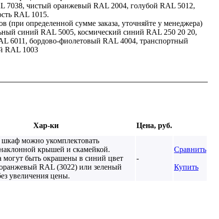
L 7038, чистый оранжевый RAL 2004, голубой RAL 5012,
ость RAL 1015.
в (при определенной сумме заказа, уточняйте у менеджера)
льный синий RAL 5005, космический синий RAL 250 20 20,
AL 6011, бордово-фиолетовый RAL 4004, транспортный
й RAL 1003
Хар-ки
Цена, руб.
 шкаф можно укомплектовать
 наклонной крышей и скамейкой.
Сравнить
 могут быть окрашены в синий цвет
-
 оранжевый RAL (3022) или зеленый
Купить
без увеличения цены.