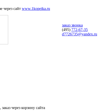
е через сайт
www.1kopeika.ru
заказ звонка
(495)
772-67-35
d7726735@yandex.ru
 заказ через корзину сайта