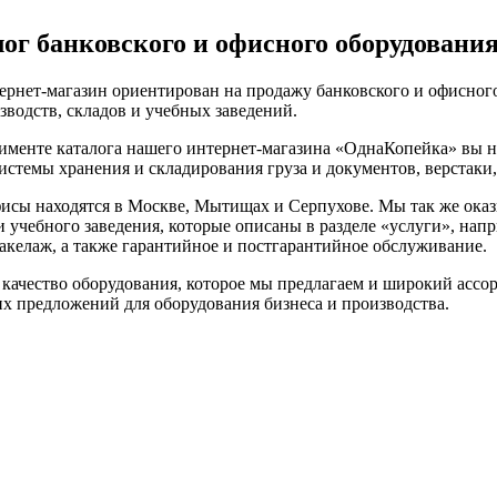
ог банковского и офисного оборудования
рнет-магазин ориентирован на продажу банковского и офисного
зводств, складов и учебных заведений.
именте каталога нашего интернет-магазина «ОднаКопейка» вы н
истемы хранения и складирования груза и документов, верстаки
исы находятся в Москве, Мытищах и Серпухове. Мы так же оказ
и учебного заведения, которые описаны в разделе «услуги», на
такелаж, а также гарантийное и постгарантийное обслуживание.
качество оборудования, которое мы предлагаем и широкий ассор
х предложений для оборудования бизнеса и производства.