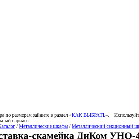
ра по размерам зайдите в раздел «
КАК ВЫБРАТЬ
».
Используйт
ьный вариант
Каталог
/
Металлические шкафы
/
Металлический секционный ш
ставка-скамейка ДиКом УНО-