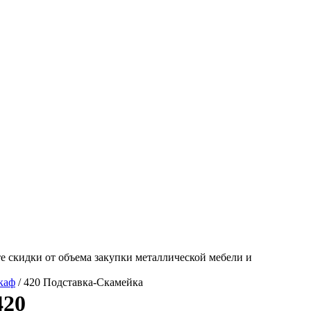
е скидки от объема закупки металлической мебели и
каф
/ 420 Подставка-Скамейка
420