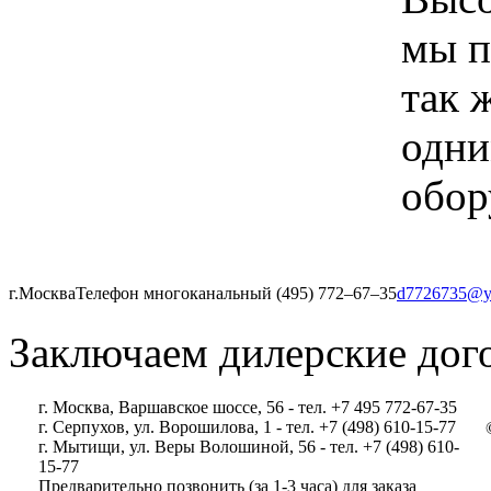
мы п
так 
одни
обор
г.Москва
Телефон многоканальный (495) 772‒67‒35
d7726735@y
Заключаем дилерские дог
г. Москва, Варшавское шоссе, 56 - тел. +7 495 772-67-35
г. Серпухов, ул. Ворошилова, 1 - тел. +7 (498) 610-15-77
г. Мытищи, ул. Веры Волошиной, 56 - тел. +7 (498) 610-
15-77
Предварительно позвонить (за 1-3 часа) для заказа