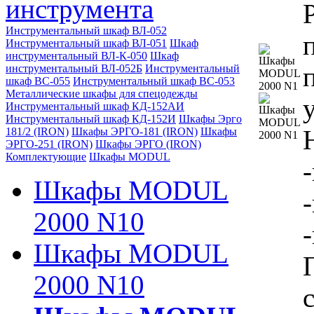
инструмента
Инструментальный шкаф ВЛ-052
Инструментальный шкаф ВЛ-051
Шкаф
инструментальный ВЛ-К-050
Шкаф
инструментальный ВЛ-052Б
Инструментальный
шкаф ВС-055
Инструментальный шкаф ВС-053
Металлические шкафы для спецодежды
Инструментальный шкаф КД-152АИ
Инструментальный шкаф КД-152И
Шкафы Эрго
181/2 (IRON)
Шкафы ЭРГО-181 (IRON)
Шкафы
ЭРГО-251 (IRON)
Шкафы ЭРГО (IRON)
Комплектующие
Шкафы MODUL
Шкафы MODUL
2000 N10
Шкафы MODUL
2000 N10