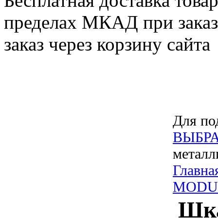
Бесплатная доставка товар
пределах МКАД при заказе
заказ через корзину сайта
Для по
ВЫБРА
металл
Главна
MODU
Шк