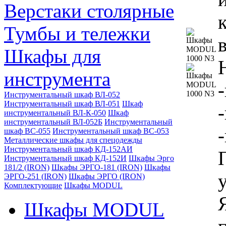
Верстаки столярные
Тумбы и тележки
Шкафы для
инструмента
Инструментальный шкаф ВЛ-052
Инструментальный шкаф ВЛ-051
Шкаф
инструментальный ВЛ-К-050
Шкаф
инструментальный ВЛ-052Б
Инструментальный
шкаф ВС-055
Инструментальный шкаф ВС-053
Металлические шкафы для спецодежды
Инструментальный шкаф КД-152АИ
Инструментальный шкаф КД-152И
Шкафы Эрго
181/2 (IRON)
Шкафы ЭРГО-181 (IRON)
Шкафы
ЭРГО-251 (IRON)
Шкафы ЭРГО (IRON)
Комплектующие
Шкафы MODUL
Шкафы MODUL