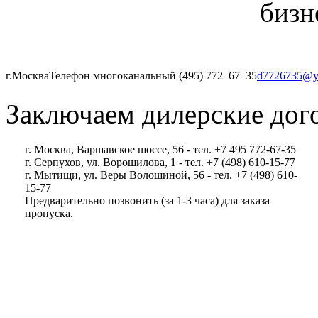
бизн
г.Москва
Телефон многоканальный (495) 772‒67‒35
d7726735@y
Заключаем дилерские дог
г. Москва, Варшавское шоссе, 56 - тел. +7 495 772-67-35
г. Серпухов, ул. Ворошилова, 1 - тел. +7 (498) 610-15-77
г. Мытищи, ул. Веры Волошиной, 56 - тел. +7 (498) 610-
15-77
Предварительно позвонить (за 1-3 часа) для заказа
пропуска.