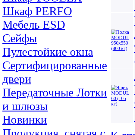
Шкаф PERFO
Мебель ESD
Сейфы
Пулестойкие окна
Сертифицированные
двери
Передаточные Лотки
и шлюзы
Новинки
Продукция, снятая с