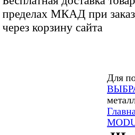
Бесплатная доставка товар
пределах МКАД при заказе
через корзину сайта
Для по
ВЫБР
метал
Главн
MOD