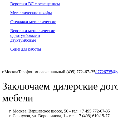
Верстаки ВЛ с освещением
Металлические шкафы
Стеллажи металлические
Верстаки металлические
однотумбовые и
двухтумбовые
Сейф для работы
г.Москва
Телефон многоканальный (495) 772‒67‒35
d7726735@y
Заключаем дилерские дог
мебели
г. Москва, Варшавское шоссе, 56 - тел. +7 495 772-67-35
г. Серпухов, ул. Ворошилова, 1 - тел. +7 (498) 610-15-77