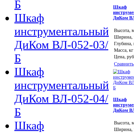
Б
Шкаф
инструм
Шкаф
ДиКом ВЛ
инструментальный
Высота, 
Ширина,
ДиКом ВЛ-052-03/
Глубина,
Масса, кг
Б
Цена, руб
Сравнить
Шкаф
инструментальный
ДиКом ВЛ-052-04/
Шкаф
инструм
Б
ДиКом ВЛ
Шкаф
Высота, 
Ширина,