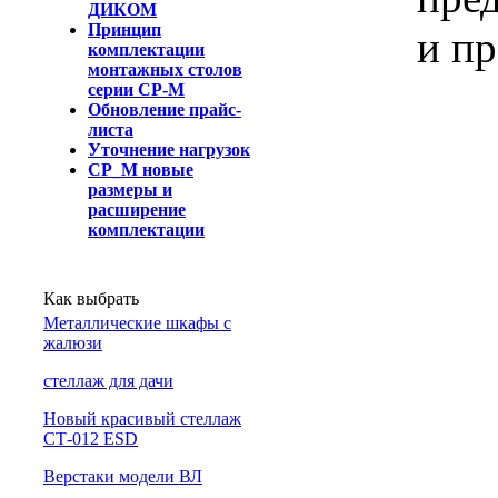
ДИКОМ
Принцип
и пр
комплектации
монтажных столов
серии СР-М
Обновление прайс-
листа
Уточнение нагрузок
СР_М новые
размеры и
расширение
комплектации
Как выбрать
Металлические шкафы с
жалюзи
cтеллаж для дачи
Новый красивый стеллаж
СТ-012 ESD
Верстаки модели ВЛ