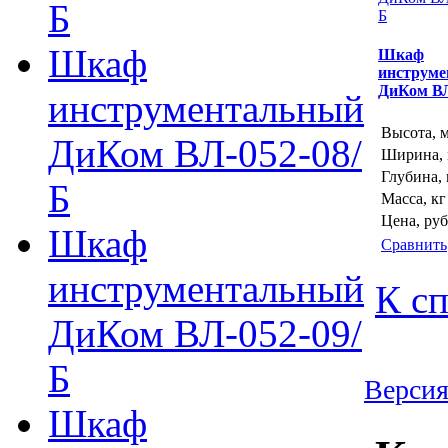
Б
Шкаф
Шкаф
инструм
ДиКом ВЛ
инструментальный
Высота, 
ДиКом ВЛ-052-08/
Ширина,
Глубина,
Б
Масса, кг
Цена, руб
Шкаф
Сравнить
инструментальный
К сп
ДиКом ВЛ-052-09/
Б
Версия
Шкаф