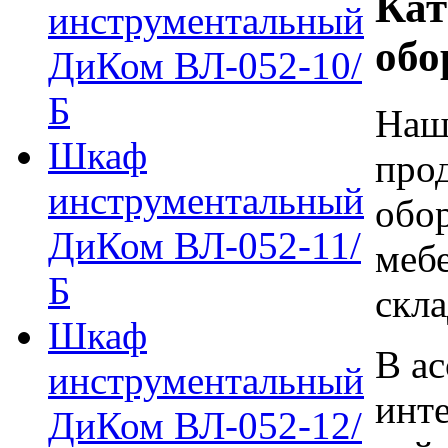
Кат
инструментальный
обо
ДиКом ВЛ-052-10/
Б
Наш
Шкаф
про
инструментальный
обо
ДиКом ВЛ-052-11/
мебе
Б
скла
Шкаф
В ас
инструментальный
инт
ДиКом ВЛ-052-12/