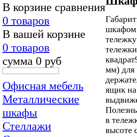
Шкаф 
В корзине сравнения
Габари
0 товаров
шкафом 
В вашей корзине
тележку 
0 товаров
тележки
квадрат
сумма 0 руб
мм) для
держате
Офисная мебель
ящик на
Металлические
выдвиже
Полезны
шкафы
в тележ
Стеллажи
высоте 