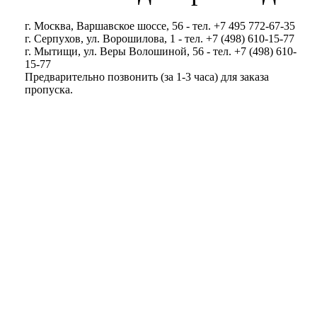
г. Москва, Варшавское шоссе, 56 - тел. +7 495 772-67-35
г. Серпухов, ул. Ворошилова, 1 - тел. +7 (498) 610-15-77
г. Мытищи, ул. Веры Волошиной, 56 - тел. +7 (498) 610-
15-77
Предварительно позвонить (за 1-3 часа) для заказа
пропуска.