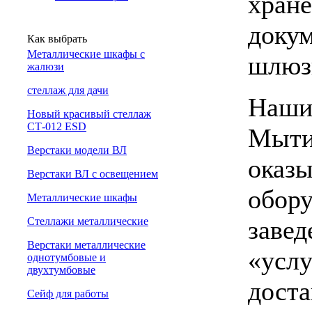
хране
докум
Как выбрать
Металлические шкафы с
шлюз
жалюзи
cтеллаж для дачи
Наши 
Новый красивый стеллаж
СТ-012 ESD
Мыти
Верстаки модели ВЛ
оказы
Верстаки ВЛ с освещением
обору
Металлические шкафы
завед
Стеллажи металлические
Верстаки металлические
«услу
однотумбовые и
двухтумбовые
доста
Сейф для работы