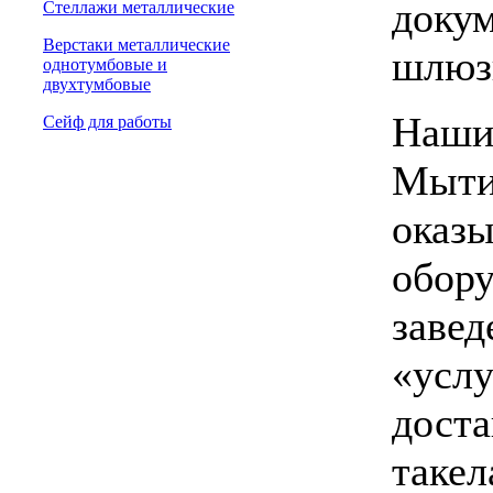
докум
Стеллажи металлические
Верстаки металлические
шлюз
однотумбовые и
двухтумбовые
Наши 
Сейф для работы
Мыти
оказы
обору
завед
«услу
доста
такел