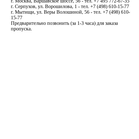
г. Москва, Варшавское шоссе, 56 - тел. +7 495 772-67-35
г. Серпухов, ул. Ворошилова, 1 - тел. +7 (498) 610-15-77
г. Мытищи, ул. Веры Волошиной, 56 - тел. +7 (498) 610-
15-77
Предварительно позвонить (за 1-3 часа) для заказа
пропуска.