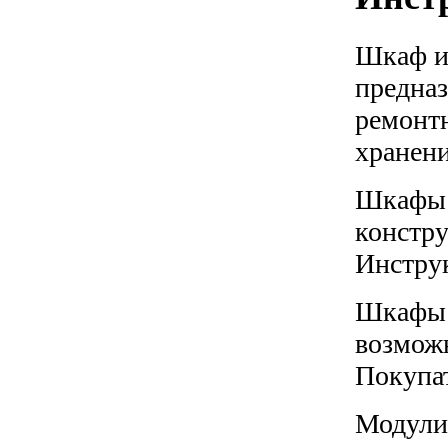
Шкаф и
предназ
ремонт
хранени
Шкафы 
констру
Инструк
Шкафы 
возмож
Покупа
Модули