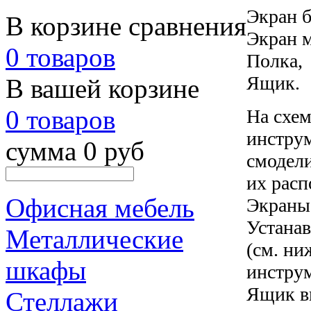
Экран 
В корзине сравнения
Экран 
0 товаров
Полка,
Ящик.
В вашей корзине
0 товаров
На схем
инстру
сумма 0 руб
смодели
их расп
Офисная мебель
Экраны
Устанав
Металлические
(см. ни
шкафы
инструм
Ящик в
Стеллажи