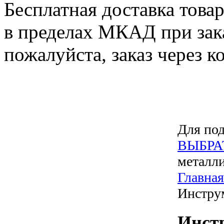
Бесплатная доставка това
в пределах МКАД при зака
пожалуйста, заказ через к
Для под
ВЫБРА
металли
Главная
Инстру
Инст