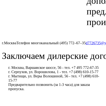
допо
пред
прои
г.Москва
Телефон многоканальный (495) 772‒67‒35
d7726735@y
Заключаем дилерские дог
г. Москва, Варшавское шоссе, 56 - тел. +7 495 772-67-35
г. Серпухов, ул. Ворошилова, 1 - тел. +7 (498) 610-15-77
г. Мытищи, ул. Веры Волошиной, 56 - тел. +7 (498) 610-
15-77
Предварительно позвонить (за 1-3 часа) для заказа
пропуска.