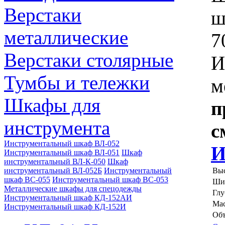
Верстаки
ш
металлические
7
Верстаки столярные
И
Тумбы и тележки
м
Шкафы для
п
инструмента
с
Инструментальный шкаф ВЛ-052
И
Инструментальный шкаф ВЛ-051
Шкаф
инструментальный ВЛ-К-050
Шкаф
инструментальный ВЛ-052Б
Инструментальный
Выс
шкаф ВС-055
Инструментальный шкаф ВС-053
Ши
Металлические шкафы для спецодежды
Глу
Инструментальный шкаф КД-152АИ
Мас
Инструментальный шкаф КД-152И
Объ