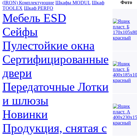
Фото
(IRON) Комплектующие
Шкафы MODUL
Шкаф
TOOLEX
Шкаф PERFO
Мебель ESD
Сейфы
Пулестойкие окна
Сертифицированные
двери
Передаточные Лотки
и шлюзы
Новинки
Продукция, снятая с