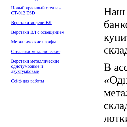
Наш 
Новый красивый стеллаж
СТ-012 ESD
банк
Верстаки модели ВЛ
Верстаки ВЛ с освещением
купи
Металлические шкафы
скла
Стеллажи металлические
Верстаки металлические
В ас
однотумбовые и
двухтумбовые
«Одн
Сейф для работы
мета
скла
лотк