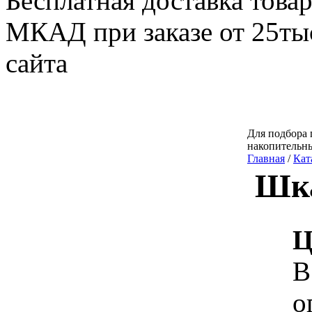
Бесплатная доставка товар
МКАД при заказе от 25тыс
сайта
Для подбора 
накопительн
Главная
/
Кат
Шка
Ц
В
о