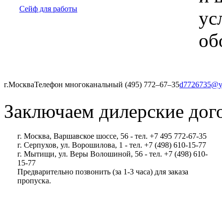
Сейф для работы
ус
об
г.Москва
Телефон многоканальный (495) 772‒67‒35
d7726735@y
Заключаем дилерские дог
г. Москва, Варшавское шоссе, 56 - тел. +7 495 772-67-35
г. Серпухов, ул. Ворошилова, 1 - тел. +7 (498) 610-15-77
г. Мытищи, ул. Веры Волошиной, 56 - тел. +7 (498) 610-
15-77
Предварительно позвонить (за 1-3 часа) для заказа
пропуска.