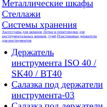
Металлические шкафы
Стеллажи
Системы хранения
Аксессуары для экранов
Лотки и перегородки для
инструментальных ящиков, тумб
Пластиковые держатели
для инструментов
Держатель
инструмента ISO 40 /
SK40 / BT40
Салазка под держатели
инструмента-03
Салазка под держатели