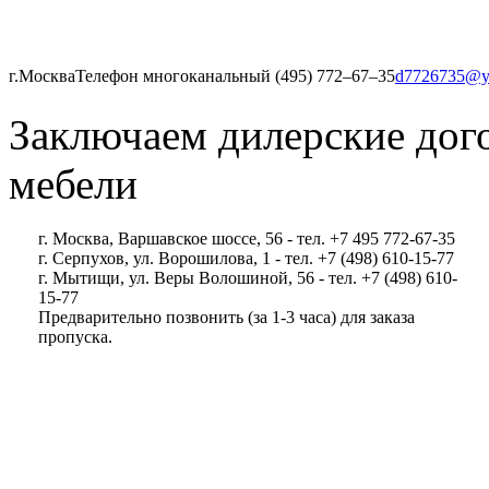
г.Москва
Телефон многоканальный (495) 772‒67‒35
d7726735@y
Заключаем дилерские дог
мебели
г. Москва, Варшавское шоссе, 56 - тел. +7 495 772-67-35
г. Серпухов, ул. Ворошилова, 1 - тел. +7 (498) 610-15-77
г. Мытищи, ул. Веры Волошиной, 56 - тел. +7 (498) 610-
15-77
Предварительно позвонить (за 1-3 часа) для заказа
пропуска.