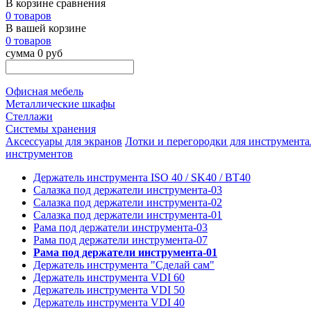
В корзине сравнения
0 товаров
В вашей корзине
0 товаров
сумма 0 руб
Офисная мебель
Металлические шкафы
Стеллажи
Системы хранения
Аксессуары для экранов
Лотки и перегородки для инструмента
инструментов
Держатель инструмента ISO 40 / SK40 / BT40
Салазка под держатели инструмента-03
Салазка под держатели инструмента-02
Салазка под держатели инструмента-01
Рама под держатели инструмента-03
Рама под держатели инструмента-07
Рама под держатели инструмента-01
Держатель инструмента "Сделай сам"
Держатель инструмента VDI 60
Держатель инструмента VDI 50
Держатель инструмента VDI 40