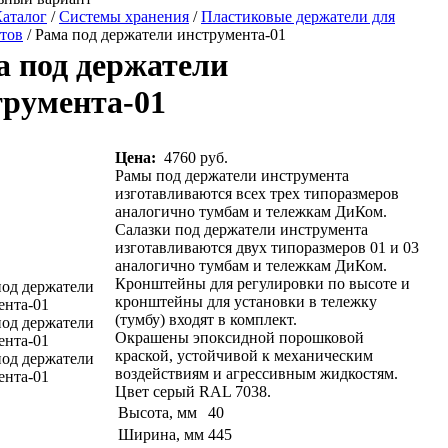
аталог
/
Системы хранения
/
Пластиковые держатели для
тов
/ Рама под держатели инструмента-01
а под держатели
трумента-01
Цена:
4760 руб.
Рамы под держатели инструмента
изготавливаются всех трех типоразмеров
аналогично тумбам и тележкам ДиКом.
Салазки под держатели инструмента
изготавливаются двух типоразмеров 01 и 03
аналогично тумбам и тележкам ДиКом.
Кронштейны для регулировки по высоте и
кронштейны для установки в тележку
(тумбу) входят в комплект.
Окрашены эпоксидной порошковой
краской, устойчивой к механическим
воздействиям и агрессивным жидкостям.
Цвет серый RAL 7038.
Высота, мм
40
Ширина, мм
445