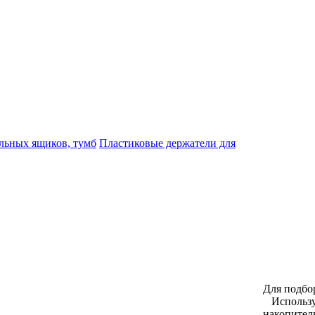
льных ящиков, тумб
Пластиковые держатели для
Для подбор
Использу
накопител