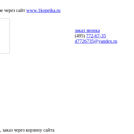
е через сайт
www.1kopeika.ru
заказ звонка
(495)
772-67-35
d7726735@yandex.ru
 заказ через корзину сайта