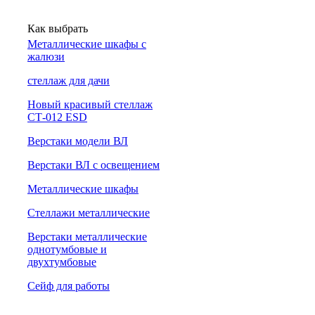
Как выбрать
Металлические шкафы с
жалюзи
cтеллаж для дачи
Новый красивый стеллаж
СТ-012 ESD
Верстаки модели ВЛ
Верстаки ВЛ с освещением
Металлические шкафы
Стеллажи металлические
Верстаки металлические
однотумбовые и
двухтумбовые
Сейф для работы