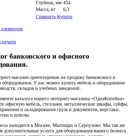
Глубина, мм
454
Масса, кг
6,3
Сравнить
Купить
 элементов
я печати
ог банковского и офисного
дования.
рнет-магазин ориентирован на продажу банковского и
 оборудования. У нас можно купить мебель и оборудование
зводств, складов и учебных заведений.
именте каталога нашего интернет-магазина «ОднаКопейка»
те офисную мебель, стеллажи, металлические шкафы, сейфы,
хранения и складирования груза и документов, верстаки,
отки и шлюзы.
сы находятся в Москве, Мытищах и Серпухове. Мы так же
м дополнительные услуги для оборудования вашего бизнеса