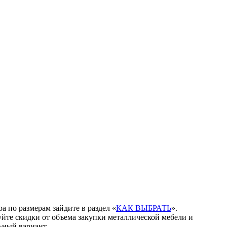
а по размерам зайдите в раздел «
КАК ВЫБРАТЬ
».
йте скидки от объема закупки металлической мебели и
ьный вариант