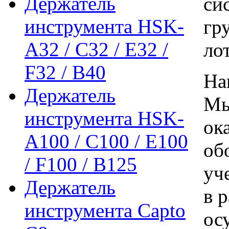
Держатель
си
инструмента HSK-
гр
A32 / C32 / E32 /
ло
F32 / B40
На
Держатель
Мы
инструмента HSK-
ок
A100 / C100 / E100
об
/ F100 / B125
уч
Держатель
в 
инструмента Capto
ос