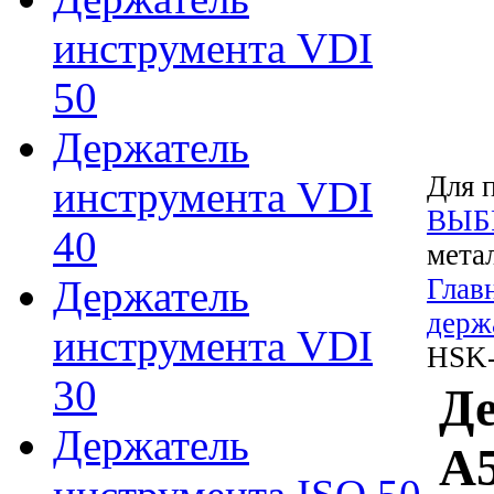
инструмента VDI
50
Держатель
Для 
инструмента VDI
ВЫБ
40
мета
Держатель
Глав
держ
инструмента VDI
HSK-A
30
Де
Держатель
A5