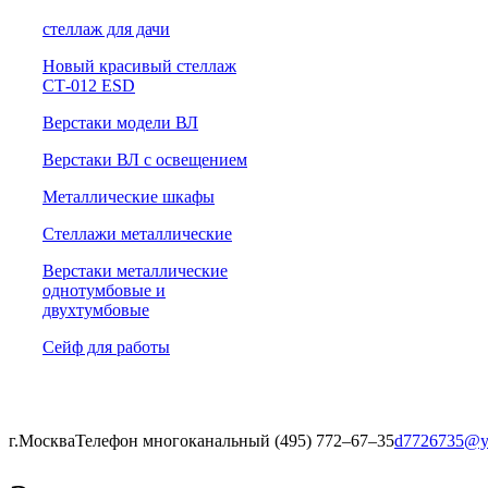
cтеллаж для дачи
Новый красивый стеллаж
СТ-012 ESD
Верстаки модели ВЛ
Верстаки ВЛ с освещением
Металлические шкафы
Стеллажи металлические
Верстаки металлические
однотумбовые и
двухтумбовые
Сейф для работы
г.Москва
Телефон многоканальный (495) 772‒67‒35
d7726735@y