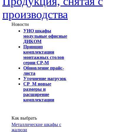
Продукция, снятая с
производства
Новости
УНО шкафы
модульные офисные
ДИКОМ
Принцип
комплектации
монтажных столов
серии СР-М
Обновление прайс-
листа
Уточнение нагрузок
СР_М новые
размеры и
расширение
комплектации
Как выбрать
Металлические шкафы с
жалюзи