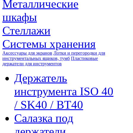
Металлические
шкафы
Стеллажи
Системы хранения
Аксессуары для экранов
Лотки и перегородки для
инструментальных ящиков, тумб
Пластиковые
держатели для инструментов
Держатель
инструмента ISO 40
/ SK40 / BT40
Салазка под
держатели