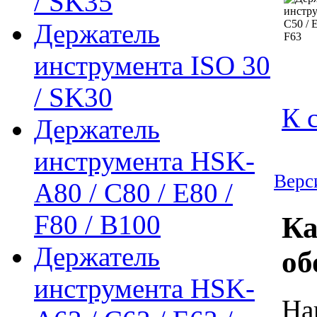
/ SK35
Держатель
инструмента ISO 30
/ SK30
К 
Держатель
инструмента HSK-
Верс
A80 / C80 / E80 /
F80 / B100
Ка
Держатель
об
инструмента HSK-
На