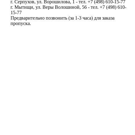
г. Серпухов, ул. Ворошилова, 1 - тел. +7 (498) 610-15-77
г. Мытищи, ул. Веры Волошиной, 56 - тел. +7 (498) 610-
15-77
Предварительно позвонить (за 1-3 часа) для заказа
пропуска.