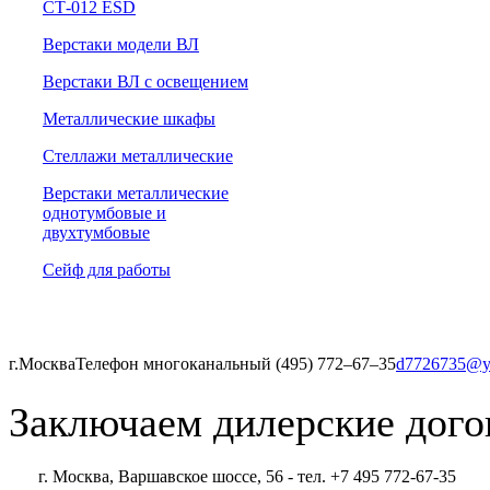
СТ-012 ESD
Верстаки модели ВЛ
Верстаки ВЛ с освещением
Металлические шкафы
Стеллажи металлические
Верстаки металлические
однотумбовые и
двухтумбовые
Сейф для работы
г.Москва
Телефон многоканальный (495) 772‒67‒35
d7726735@y
Заключаем дилерские дого
г. Москва, Варшавское шоссе, 56 - тел. +7 495 772-67-35