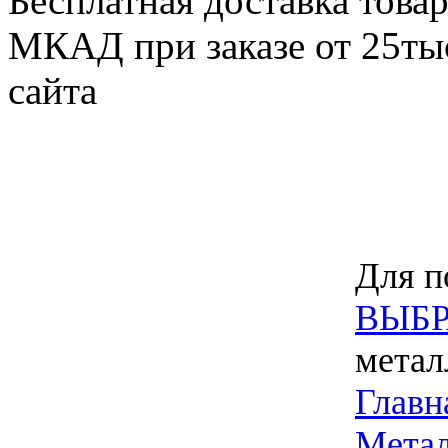
Бесплатная доставка товар
МКАД при заказе от 25тыс
сайта
Для п
ВЫБР
метал
Главн
Метал