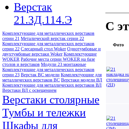
Верстак
21.3Д.114.Э
С э
Комплектующие для металлических верстаков
серии 21
Металический верстак серии 22
Комплектующие для металлических верстаков
Фото
серии 22
Слесарный стол Woker
Однотумбовые и
двухтумбовые верстаки Woker
Комплектующие
WOKER
Рабочие места серии WOKER на базе
столов и верстаков
Модули 23 монтажные
Комплектующие для металлических верстаков
серии 23
Верстак ВС модели
Комплектующие для
металлических верстаков ВС
Верстаки модели ВЛ
Комплектующие для металлических верстаков ВЛ
Верстаки ВЛ с освещением
Верстаки столярные
Тумбы и тележки
Шкафы для