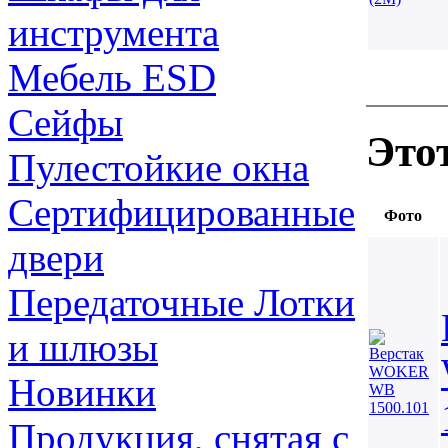
инструмента
Мебель ESD
Сейфы
Это
Пулестойкие окна
Сертифицированные
Фото
двери
Передаточные Лотки
и шлюзы
Новинки
Продукция, снятая с