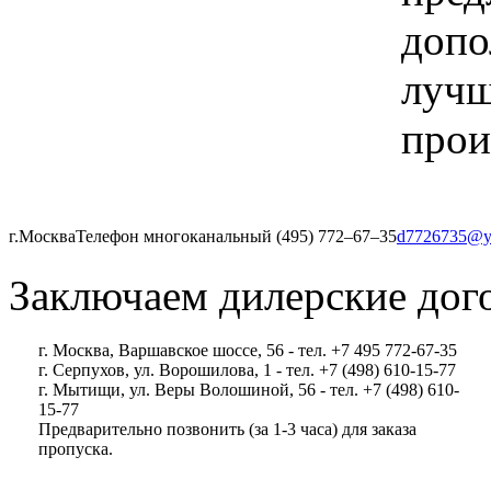
допо
лучш
прои
г.Москва
Телефон многоканальный (495) 772‒67‒35
d7726735@y
Заключаем дилерские дог
г. Москва, Варшавское шоссе, 56 - тел. +7 495 772-67-35
г. Серпухов, ул. Ворошилова, 1 - тел. +7 (498) 610-15-77
г. Мытищи, ул. Веры Волошиной, 56 - тел. +7 (498) 610-
15-77
Предварительно позвонить (за 1-3 часа) для заказа
пропуска.