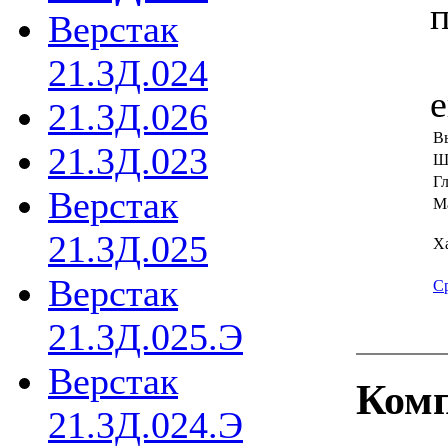
п
Верстак
21.3Д.024
21.3Д.026
В
21.3Д.023
Ш
Г
Верстак
Ма
21.3Д.025
Х
Верстак
С
21.3Д.025.Э
Верстак
Комп
21.3Д.024.Э