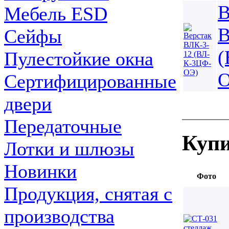
В
Мебель ESD
В
Сейфы
(
Пулестойкие окна
О
Сертифицированные
двери
Передаточные
Купи
Лотки и шлюзы
Новинки
Фото
Продукция, снятая с
производства