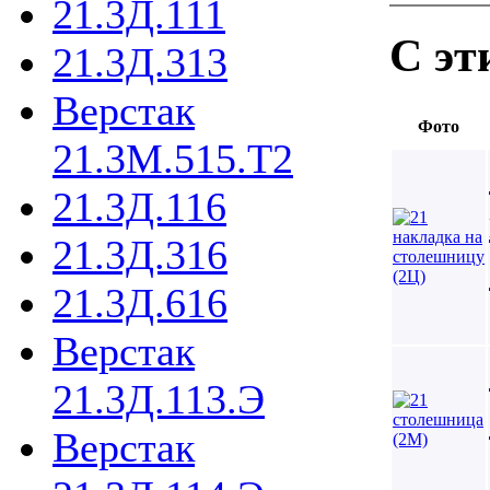
21.3Д.111
С эт
21.3Д.313
Верстак
Фото
21.3М.515.Т2
21.3Д.116
21.3Д.316
21.3Д.616
Верстак
21.3Д.113.Э
Верстак