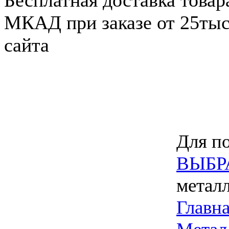
Бесплатная доставка товар
МКАД при заказе от 25тыс.
сайта
Для по
ВЫБР
метал
Главн