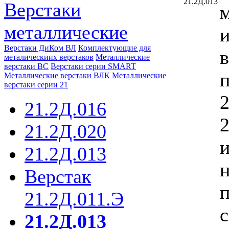
Верстаки
металлические
Верстаки ДиКом ВЛ
Комплектующие для
металическиих верстаков
Металлические
верстаки ВС
Верстаки серии SMART
Металлические верстаки ВЛК
Металлические
верстаки серии 21
2
21.2Д.016
2
21.2Д.020
и
21.2Д.013
н
Верстак
п
21.2Д.011.Э
с
21.2Д.013