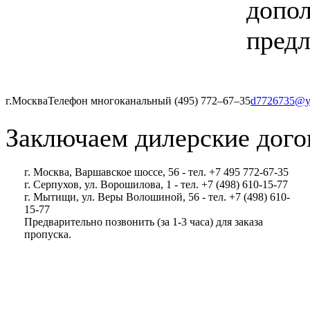
допол
предл
г.Москва
Телефон многоканальный (495) 772‒67‒35
d7726735@y
Заключаем дилерские дого
г. Москва, Варшавское шоссе, 56 - тел. +7 495 772-67-35
г. Серпухов, ул. Ворошилова, 1 - тел. +7 (498) 610-15-77
г. Мытищи, ул. Веры Волошиной, 56 - тел. +7 (498) 610-
15-77
Предварительно позвонить (за 1-3 часа) для заказа
пропуска.