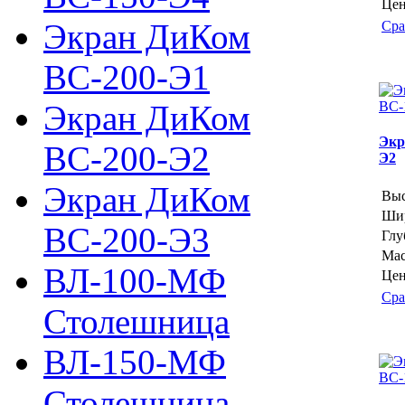
Цен
Экран ДиКом
Сра
ВС-200-Э1
Экран ДиКом
Экр
ВС-200-Э2
Э2
Экран ДиКом
Выс
Шир
ВС-200-Э3
Глу
Мас
ВЛ-100-МФ
Цен
Сра
Столешница
ВЛ-150-МФ
Столешница