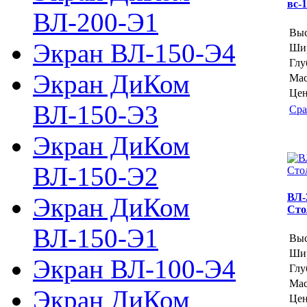
вс-
ВЛ-200-Э1
Выс
Экран ВЛ-150-Э4
Шир
Глу
Экран ДиКом
Мас
Цен
ВЛ-150-Э3
Сра
Экран ДиКом
ВЛ-150-Э2
ВЛ-
Экран ДиКом
Сто
ВЛ-150-Э1
Выс
Шир
Экран ВЛ-100-Э4
Глу
Мас
Экран ДиКом
Цен