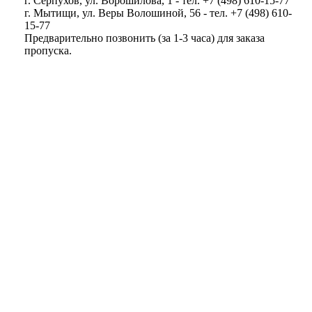
г. Серпухов, ул. Ворошилова, 1 - тел. +7 (498) 610-15-77
г. Мытищи, ул. Веры Волошиной, 56 - тел. +7 (498) 610-
15-77
Предварительно позвонить (за 1-3 часа) для заказа
пропуска.