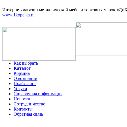
Интернет-магазин
металлической мебели торговых марок «ДиКо
www.1kopeika.ru
Как выбрать
Каталог
Корзина
О компании
Прайс-лист
Услуги
Справочная информация
Новости
Сотрудничество
Контакты
Обратная связь