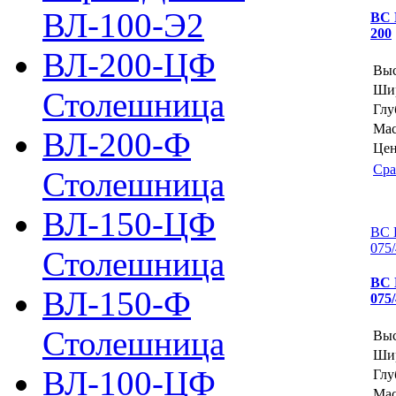
ВЛ-100-Э2
ВС 
200
ВЛ-200-ЦФ
Выс
Шир
Столешница
Глу
Мас
ВЛ-200-Ф
Цен
Сра
Столешница
ВЛ-150-ЦФ
ВС 
075
Столешница
ВС 
ВЛ-150-Ф
075
Столешница
Выс
Шир
ВЛ-100-ЦФ
Глу
Мас