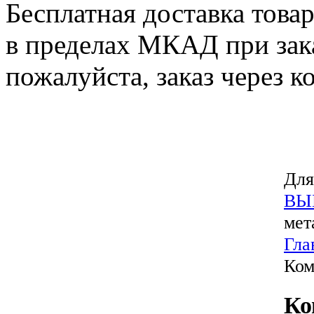
Бесплатная доставка това
в пределах МКАД при зака
пожалуйста, заказ через к
Для
ВЫ
мет
Гла
Ком
Ко