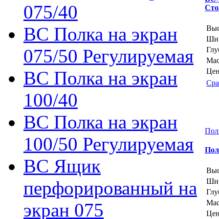
075/40
Сто
ВС Полка на экран
Выс
Шир
075/50 Регулируемая
Глу
Мас
Цен
ВС Полка на экран
Сра
100/40
ВС Полка на экран
Пол
100/50 Регулируемая
Пол
ВС Ящик
Выс
Шир
перфорированный на
Глу
Мас
экран 075
Цен