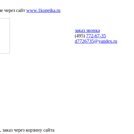
е через сайт
www.1kopeika.ru
заказ звонка
(495)
772-67-35
d7726735@yandex.ru
 заказ через корзину сайта