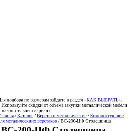
Для подбора по размерам зайдите в раздел «
КАК ВЫБРАТЬ
».
Используйте скидки от объема закупки металлической мебели
и накопительный вариант
Главная
/
Каталог
/
Верстаки металлические
/
Комплектующие
для металическиих верстаков
/ ВС-200-ЦФ Столешница
ВС-200-ЦФ Столешница