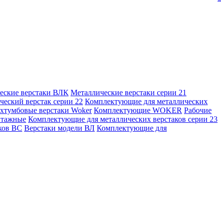
еские верстаки ВЛК
Металлические верстаки серии 21
ческий верстак серии 22
Комплектующие для металлических
хтумбовые верстаки Woker
Комплектующие WOKER
Рабочие
нтажные
Комплектующие для металлических верстаков серии 23
ков ВС
Верстаки модели ВЛ
Комплектующие для