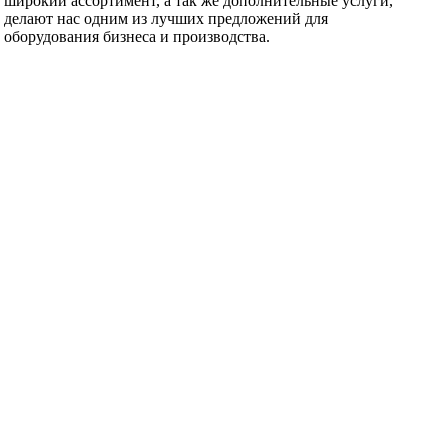
широкий ассортимент, а так же дополнительные услуги,
делают нас одним из лучших предложений для
оборудования бизнеса и производства.