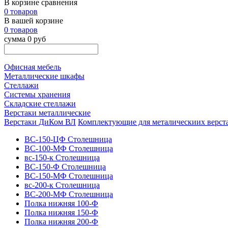
В корзине сравнения
0 товаров
В вашей корзине
0 товаров
сумма 0 руб
Офисная мебель
Металлические шкафы
Стеллажи
Системы хранения
Складские стеллажи
Верстаки металлические
Верстаки ДиКом ВЛ
Комплектующие для металическиих верст
ВС-150-ЦФ Столешница
ВС-100-МФ Столешница
вс-150-к Столешница
ВС-150-Ф Столешница
ВС-150-МФ Столешница
вс-200-к Столешница
ВС-200-МФ Столешница
Полка нижняя 100-Ф
Полка нижняя 150-Ф
Полка нижняя 200-Ф