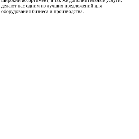
широкий ассортимент, а так же дополнительные услуги,
делают нас одним из лучших предложений для
оборудования бизнеса и производства.