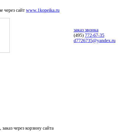
е через сайт
www.1kopeika.ru
заказ звонка
(495)
772-67-35
d7726735@yandex.ru
 заказ через корзину сайта