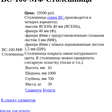
Цена:
19500 руб.
Столешница
серии ВС
производится в
четырех вариантах:
-массив ЯСЕНЬ 40 мм (ЯСЕНЬ),
-фанера 40 мм (Ф),
-фанера 40мм с предустановленным стальным
листом 3 мм (МФ),
-фанера 40мм с обжата оцинкованным листом
1,5 мм (ЦФ).
ВС-100-МФ
Столешница покрыта лаком натурального
Столешница
цвета. К столешнице можно прикрепить
слесарную оснастку (тиски и т.п.).
Высота, мм
43
Ширина, мм
1000
Глубина, мм
700
Масса, кг
39
Сравнить
Купить
К списку элементов
Версия для печати