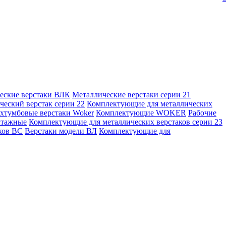
еские верстаки ВЛК
Металлические верстаки серии 21
ческий верстак серии 22
Комплектующие для металлических
хтумбовые верстаки Woker
Комплектующие WOKER
Рабочие
нтажные
Комплектующие для металлических верстаков серии 23
ков ВС
Верстаки модели ВЛ
Комплектующие для