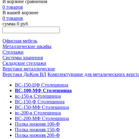
В корзине сравнения
0 товаров
В вашей корзине
0 товаров
сумма 0 руб
Офисная мебель
Металлические шкафы
Стеллажи
Системы хранения
Складские стеллажи
Верстаки металлические
Верстаки ДиКом ВЛ
Комплектующие для металическиих верст
ВС-150-ЦФ Столешница
ВС-100-МФ Столешница
вс-150-к Столешница
ВС-150-Ф Столешница
ВС-150-МФ Столешница
вс-200-к Столешница
ВС-200-МФ Столешница
Полка нижняя 100-Ф
Полка нижняя 150-Ф
Полка нижняя 200-Ф