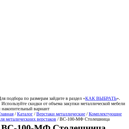
Для подбора по размерам зайдите в раздел «
КАК ВЫБРАТЬ
».
Используйте скидки от объема закупки металлической мебели
и накопительный вариант
Главная
/
Каталог
/
Верстаки металлические
/
Комплектующие
для металическиих верстаков
/ ВС-100-МФ Столешница
ВС-100-МФ Столешница