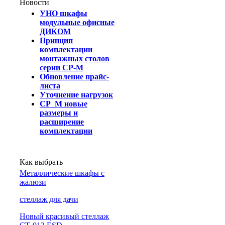
Новости
УНО шкафы
модульные офисные
ДИКОМ
Принцип
комплектации
монтажных столов
серии СР-М
Обновление прайс-
листа
Уточнение нагрузок
СР_М новые
размеры и
расширение
комплектации
Как выбрать
Металлические шкафы с
жалюзи
cтеллаж для дачи
Новый красивый стеллаж