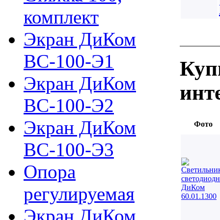
комплект
Экран ДиКом
ВС-100-Э1
Куп
Экран ДиКом
инт
ВС-100-Э2
Экран ДиКом
Фото
ВС-100-Э3
Опора
регулируемая
Экран ДиКом