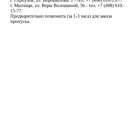
г. Серпухов, ул. Ворошилова, 1 - тел. +7 (498) 610-15-77
г. Мытищи, ул. Веры Волошиной, 56 - тел. +7 (498) 610-
15-77
Предварительно позвонить (за 1-3 часа) для заказа
пропуска.