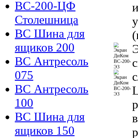
ВС-200-ЦФ
и
Столешница
у
ВС Шина для
(
ящиков 200
ВС Антресоль
с
075
с
ВС Антресоль
L
100
р
ВС Шина для
в
ящиков 150
р