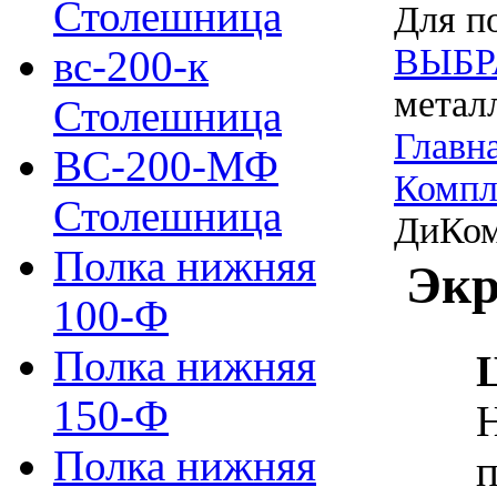
Столешница
Для по
ВЫБР
вс-200-к
метал
Столешница
Главн
ВС-200-МФ
Компл
Столешница
ДиКом
Полка нижняя
Экр
100-Ф
Полка нижняя
150-Ф
Н
Полка нижняя
п