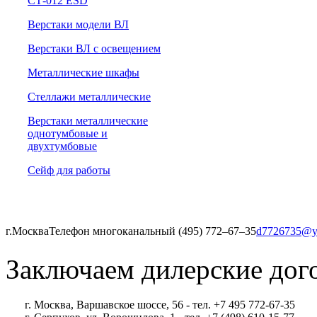
СТ-012 ESD
Верстаки модели ВЛ
Верстаки ВЛ с освещением
Металлические шкафы
Стеллажи металлические
Верстаки металлические
однотумбовые и
двухтумбовые
Сейф для работы
г.Москва
Телефон многоканальный (495) 772‒67‒35
d7726735@y
Заключаем дилерские дог
г. Москва, Варшавское шоссе, 56 - тел. +7 495 772-67-35