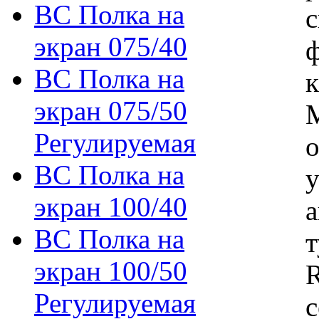
ВС Полка на
с
экран 075/40
ф
ВС Полка на
к
экран 075/50
М
Регулируемая
ВС Полка на
у
экран 100/40
ВС Полка на
т
экран 100/50
R
Регулируемая