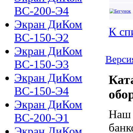
ВС-200-Э4
Экран ДиКом
К сп
ВС-150-Э2
Экран ДиКом
Верси
ВС-150-Э3
Экран ДиКом
Кат
ВС-150-Э4
обо
Экран ДиКом
Наш 
ВС-200-Э1
банк
Экран ДиКом