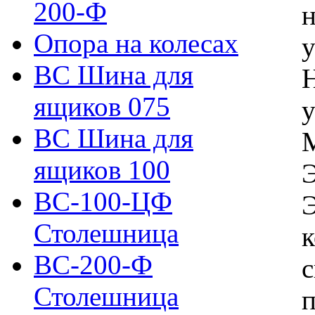
200-Ф
Опора на колесах
у
ВС Шина для
Н
ящиков 075
у
ВС Шина для
М
ящиков 100
Э
ВС-100-ЦФ
Э
Столешница
к
ВС-200-Ф
с
Столешница
п