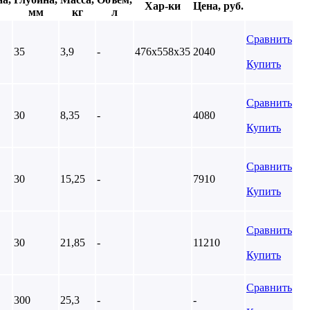
Хар-ки
Цена, руб.
мм
кг
л
Сравнить
35
3,9
-
476х558х35
2040
Купить
Сравнить
30
8,35
-
4080
Купить
Сравнить
30
15,25
-
7910
Купить
Сравнить
30
21,85
-
11210
Купить
Сравнить
300
25,3
-
-