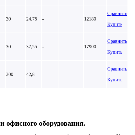
Сравнить
30
24,75
-
12180
Купить
Сравнить
30
37,55
-
17900
Купить
Сравнить
300
42,8
-
-
Купить
 и офисного оборудования.