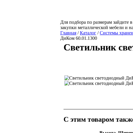
Для подбора по размерам зайдите в
закупки металлической мебели и н
Главная
/
Каталог
/
Системы хране
ДиКом 60.01.1300
Светильник све
С этим товаром такж
Высота,
Ширин