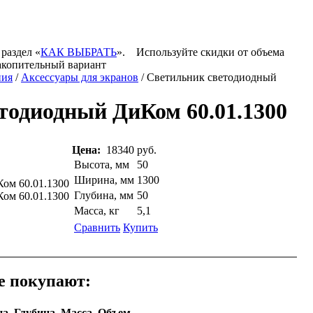
 раздел «
КАК ВЫБРАТЬ
».
Используйте скидки от объема
акопительный вариант
ния
/
Аксессуары для экранов
/ Светильник светодиодный
тодиодный ДиКом 60.01.1300
Цена:
18340 руб.
Высота, мм
50
Ширина, мм
1300
Глубина, мм
50
Масса, кг
5,1
Сравнить
Купить
е покупают:
а,
Глубина,
Масса,
Объем,