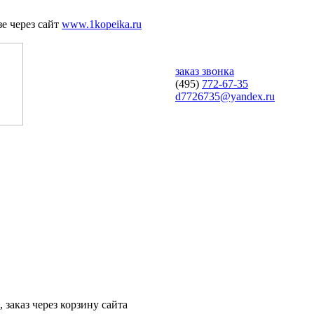
е через сайт
www.1kopeika.ru
заказ звонка
(495)
772-67-35
d7726735@yandex.ru
 заказ через корзину сайта