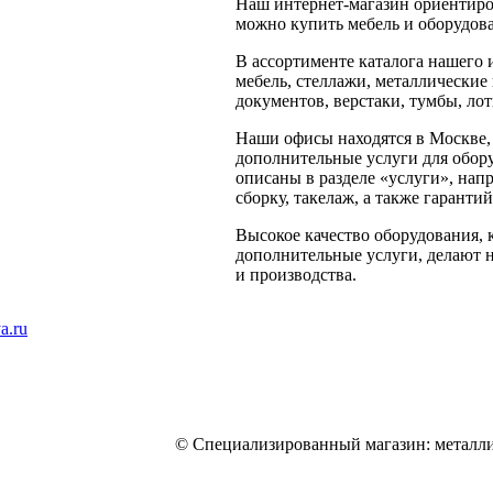
Наш интернет-магазин ориентиро
можно купить мебель и оборудова
В ассортименте каталога нашего
мебель, стеллажи, металлические
документов, верстаки, тумбы, ло
Наши офисы находятся в Москве,
дополнительные услуги для обору
описаны в разделе «услуги», нап
сборку, такелаж, а также гарант
Высокое качество оборудования, 
дополнительные услуги, делают 
и производства.
a.ru
© Специализированный магазин: металли