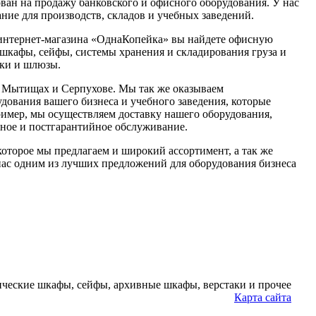
ван на продажу банковского и офисного оборудования. У нас
ние для производств, складов и учебных заведений.
 интернет-магазина «ОднаКопейка» вы найдете офисную
 шкафы, сейфы, системы хранения и складирования груза и
тки и шлюзы.
 Мытищах и Серпухове. Мы так же оказываем
дования вашего бизнеса и учебного заведения, которые
ример, мы осуществляем доставку нашего оборудования,
ийное и постгарантийное обслуживание.
которое мы предлагаем и широкий ассортимент, а так же
нас одним из лучших предложений для оборудования бизнеса
ческие шкафы, сейфы, архивные шкафы, верстаки и прочее
Карта сайта